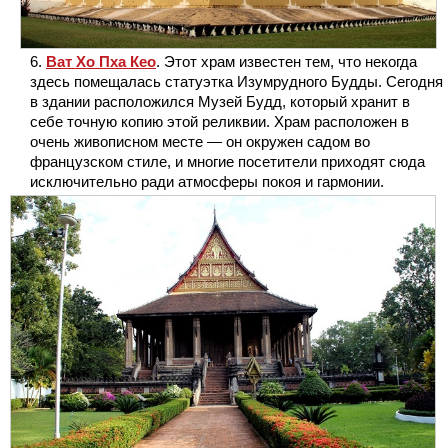
Ват Хо Пха Кео
. Этот храм известен тем, что некогда
здесь помещалась статуэтка Изумрудного Будды. Сегодня
в здании расположился Музей Будд, который хранит в
себе точную копию этой реликвии. Храм расположен в
очень живописном месте — он окружен садом во
французском стиле, и многие посетители приходят сюда
исключительно ради атмосферы покоя и гармонии.