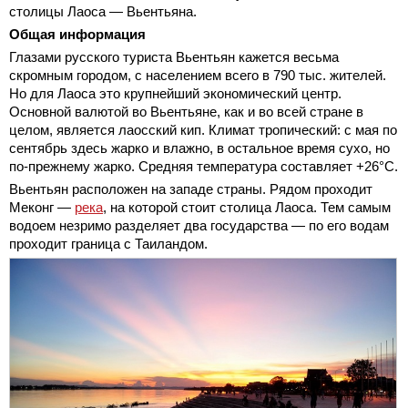
столицы Лаоса — Вьентьяна.
Общая информация
Глазами русского туриста Вьентьян кажется весьма
скромным городом, с населением всего в 790 тыс. жителей.
Но для Лаоса это крупнейший экономический центр.
Основной валютой во Вьентьяне, как и во всей стране в
целом, является лаосский кип. Климат тропический: с мая по
сентябрь здесь жарко и влажно, в остальное время сухо, но
по-прежнему жарко. Средняя температура составляет +26°С.
Вьентьян расположен на западе страны. Рядом проходит
Меконг —
река
, на которой стоит столица Лаоса. Тем самым
водоем незримо разделяет два государства — по его водам
проходит граница с Таиландом.