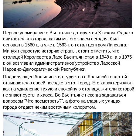
Первое упоминание о Вьентьяне датируется X веком. Однако
считается, что город, каким мы его знаем сегодня, был
основан в 1560 г., а уже в 1563 г. он стал центром Лансанга.
Минуя непростую историю страны, стоит отметить, что
столицей Королевства Лаос Вьентьян стал в 1949 г., а в 1975
г. он возглавил административное устройство Лаосской
Народно-Демократической Республики.
Подавляющее большинство туристов с большой теплотой
отзываются о своей поездке в этот город. Его характеризуют,
как на удивление тихую и спокойную столицу, жители которой
не знают суеты и хаоса. Во Вьентьяне некогда задаваться
вопросом "Что посмотреть?", а фото на главных улицах
города отдают неким восточным колоритом.