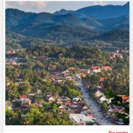
Все места