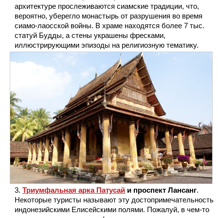
архитектуре прослеживаются сиамские традиции, что,
вероятно, уберегло монастырь от разрушения во время
сиамо-лаосской войны. В храме находятся более 7 тыс.
статуй Будды, а стены украшены фресками,
иллюстрирующими эпизоды на религиозную тематику.
Триумфальная арка Патусай
и проспект Лансанг
.
Некоторые туристы называют эту достопримечательность
индонезийскими Елисейскими полями. Пожалуй, в чем-то