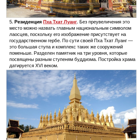
Резиденция
Пха Тхат Луанг
. Без преувеличения это
место можно назвать главным национальным символом
лаосцев, поскольку его изображение присутствует на
государственном гербе. По сути своей Пха Тхат Луанг —
это большая ступа и комплекс таких же сооружений
поменьше. Разделен памятник на три уровня, которые
посвящены разным ступеням буддизма. Постройка храма
датируется XVI веком.