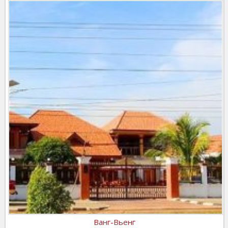
Ванг-Вьенг