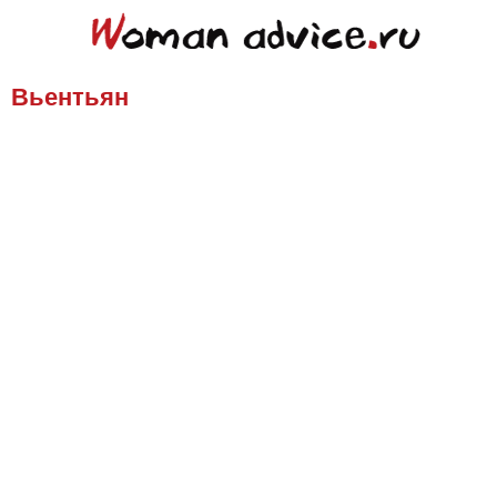
Вьентьян