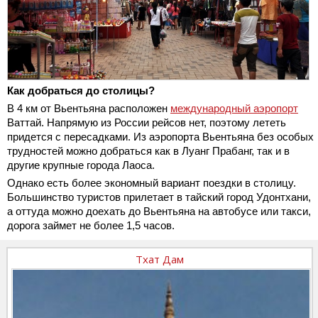
Как добраться до столицы?
В 4 км от Вьентьяна расположен
международный аэропорт
Ваттай. Напрямую из России рейсов нет, поэтому лететь
придется с пересадками. Из аэропорта Вьентьяна без особых
трудностей можно добраться как в Луанг Прабанг, так и в
другие крупные города Лаоса.
Однако есть более экономный вариант поездки в столицу.
Большинство туристов прилетает в тайский город Удонтхани,
а оттуда можно доехать до Вьентьяна на автобусе или такси,
дорога займет не более 1,5 часов.
Тхат Дам