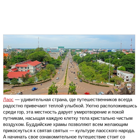
Лаос
— удивительная страна, где путешественников всегда
радостно привечают теплой улыбкой. Уютно расположившись
среди гор, эта местность дарует умиротворение и покой
путникам, насыщая каждую клетку тела кристально чистым
воздухом. Буддийские храмы позволяют всем желающим
прикоснуться к святая святых — культуре лаосского народа.
А начинать свое ознакомительное путешествие стоит со