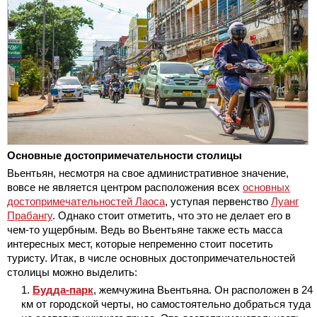
Основные достопримечательности столицы
Вьентьян, несмотря на свое административное значение,
вовсе не является центром расположения всех
основных
достопримечательностей Лаоса
, уступая первенство
Луанг
Прабангу
. Однако стоит отметить, что это не делает его в
чем-то ущербным. Ведь во Вьентьяне также есть масса
интересных мест, которые непременно стоит посетить
туристу. Итак, в числе основных достопримечательностей
столицы можно выделить:
Будда-парк
, жемчужина Вьентьяна. Он расположен в 24
км от городской черты, но самостоятельно добраться туда