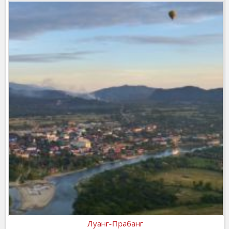
Луанг-Прабанг