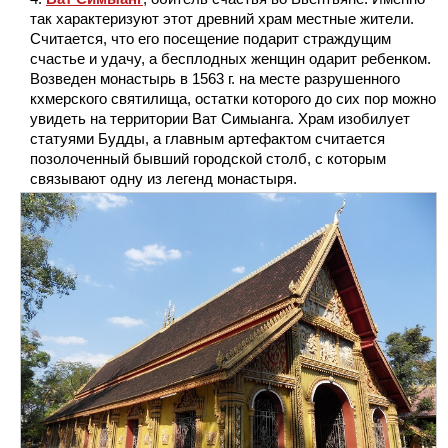
так характеризуют этот древний храм местные жители.
Считается, что его посещение подарит страждущим
счастье и удачу, а бесплодных женщин одарит ребенком.
Возведен монастырь в 1563 г. на месте разрушенного
кхмерского святилища, остатки которого до сих пор можно
увидеть на территории Ват Симыанга. Храм изобилует
статуями Будды, а главным артефактом считается
позолоченный бывший городской столб, с которым
связывают одну из легенд монастыря.