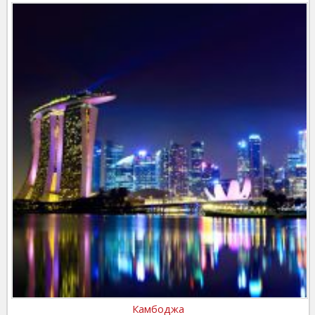
Камбоджа