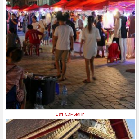
Ват Симыанг