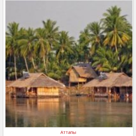
Аттапы