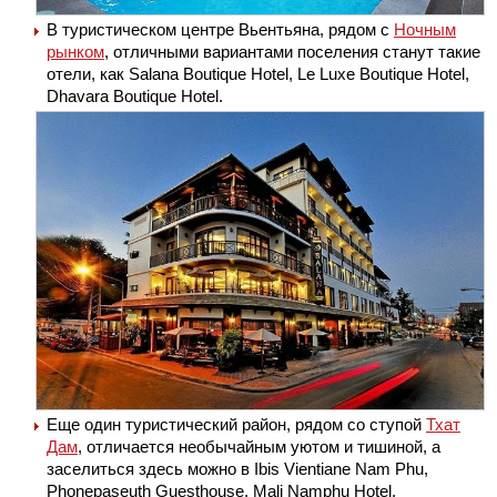
В туристическом центре Вьентьяна, рядом с
Ночным
рынком
, отличными вариантами поселения станут такие
отели, как Salana Boutique Hotel, Le Luxe Boutique Hotel,
Dhavara Boutique Hotel.
Еще один туристический район, рядом со ступой
Тхат
Дам
, отличается необычайным уютом и тишиной, а
заселиться здесь можно в Ibis Vientiane Nam Phu,
Phonepaseuth Guesthouse, Mali Namphu Hotel.