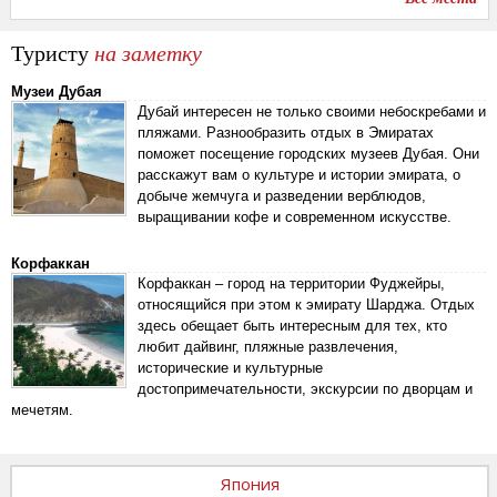
Туристу
на заметку
Музеи Дубая
Дубай интересен не только своими небоскребами и
пляжами. Разнообразить отдых в Эмиратах
поможет посещение городских музеев Дубая. Они
расскажут вам о культуре и истории эмирата, о
добыче жемчуга и разведении верблюдов,
выращивании кофе и современном искусстве.
Корфаккан
Корфаккан – город на территории Фуджейры,
относящийся при этом к эмирату Шарджа. Отдых
здесь обещает быть интересным для тех, кто
любит дайвинг, пляжные развлечения,
исторические и культурные
достопримечательности, экскурсии по дворцам и
мечетям.
Япония