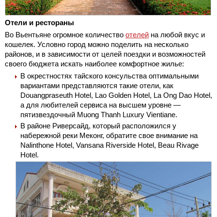
Отели и рестораны
Во Вьентьяне огромное количество
отелей
на любой вкус и
кошелек. Условно город можно поделить на несколько
районов, и в зависимости от целей поездки и возможностей
своего бюджета искать наиболее комфортное жилье:
В окрестностях тайского консульства оптимальными
вариантами представляются такие отели, как
Douangpraseuth Hotel, Lao Golden Hotel, La Ong Dao Hotel,
а для любителей сервиса на высшем уровне —
пятизвездочный Muong Thanh Luxury Vientiane.
В районе Риверсайд, который расположился у
набережной реки Меконг, обратите свое внимание на
Nalinthone Hotel, Vansana Riverside Hotel, Beau Rivage
Hotel.