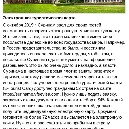
Электронная туристическая карта
С октября 2019 г. Суринам ввел для своих гостей
возможность оформить электронную туристическую карту.
Это связано с тем, что страна маленькая и имеет свои
посольства далеко не во всех государствах мира. Например,
в России представительства не было, и россиянам
приходилось сначала ехать в Амстердам, чтобы там, в
посольстве Суринама сдать документы на оформление
разрешения. Это было очень долго и накладно, а власти
Суринама в настоящее время плотно заняты развитием
туризма, и потому решили максимально упростить въезд
иностранцев. Получение электронной туристической карты
(E-Tourist Card) доступно гражданам 52 стран на сайте
https://suriname.vfsevisa.com. Нужно лишь подать заявку,
загрузить сканы документов и оплатить сбор в $45. Каждый
путешественник, включая младенцев и детей, должен
получить индивидуальную электронную карту. Документ
готовится не более 72 часов и высылается на электронную
почту. Нужно его распечатать и по прибытии в страну
предъявить вместе с паспортом. Более подробная