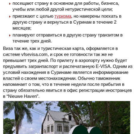
посещают страну в основном для работы, бизнеса,
учебы или любой другой нетуристической цели;
приезжают с целью
туризма
, но намерены поехать в
другую страну и вернуться в Суринам в течение 2
месяцев;
планируют отправиться в другую страну транзитом в
течение трех дней.
Виза так же, как и туристическая карта, оформляется в
системе vfsevisa.com, и срок ее готовности так же не
превышает трех дней. По прилету в аэропорту нужно будет
предъявить загранпаспорт и распечатанную E-VISA. Одним из
условий нахождения в Суринаме является информирование
властей о своем местонахождении. Обычно таможенник
напоминает о том, что в течение недели после прибытия в
страну обязательно явиться в офис регистрации иностранцев
в “Nieuwe Haven”.