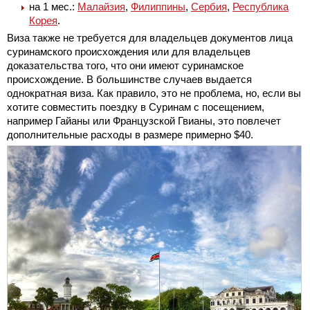
на 1 мес.:
Малайзия
,
Филиппины
,
Сербия
,
Республика
Корея
.
Виза также не требуется для владельцев документов лица
суринамского происхождения или для владельцев
доказательства того, что они имеют суринамское
происхождение. В большинстве случаев выдается
однократная виза. Как правило, это не проблема, но, если вы
хотите совместить поездку в Суринам с посещением,
например Гайаны или Французской Гвианы, это повлечет
дополнительные расходы в размере примерно $40.