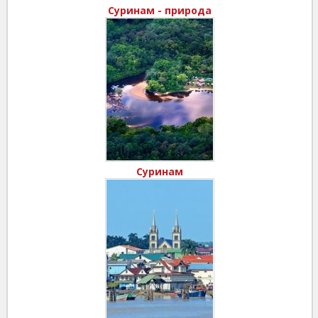
Суринам - природа
Суринам