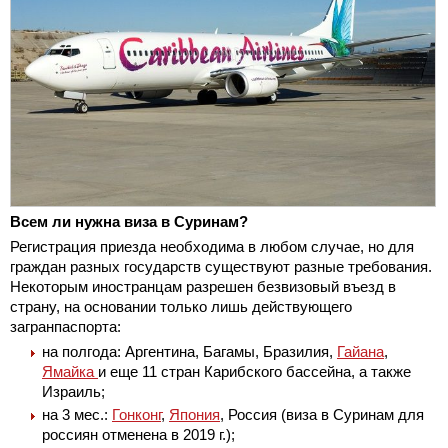
Всем ли нужна виза в Суринам?
Регистрация приезда необходима в любом случае, но для
граждан разных государств существуют разные требования.
Некоторым иностранцам разрешен безвизовый въезд в
страну, на основании только лишь действующего
загранпаспорта:
на полгода: Аргентина, Багамы, Бразилия,
Гайана
,
Ямайка
и еще 11 стран Карибского бассейна, а также
Израиль;
на 3 мес.:
Гонконг
,
Япония
, Россия (виза в Суринам для
россиян отменена в 2019 г.);