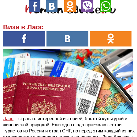
Виза в Лаос
Лаос
– страна с интересной историей, богатой культурой и
живописной природой. Ежегодно сюда приезжают сотни
туристов из России и стран СНГ, но перед этим каждый из них
сталкивается с вопросом, можно ли посещать Лаос без визы.