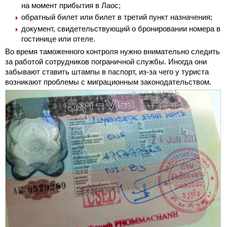
на момент прибытия в Лаос;
обратный билет или билет в третий пункт назначения;
документ, свидетельствующий о бронировании номера в
гостинице или отеле.
Во время таможенного контроля нужно внимательно следить
за работой сотрудников пограничной службы. Иногда они
забывают ставить штампы в паспорт, из-за чего у туриста
возникают проблемы с миграционным законодательством.