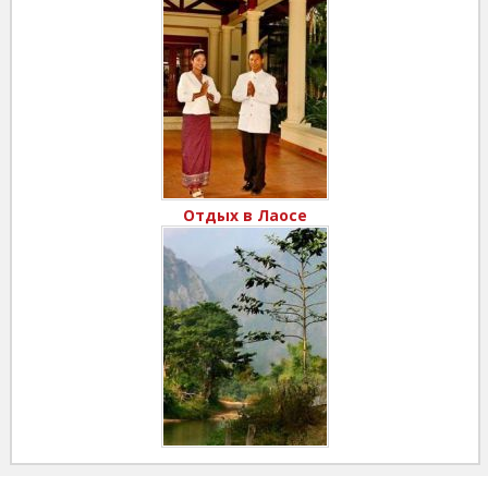
Отдых в Лаосе