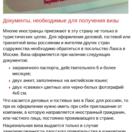
Документы, необходимые для получения визы
Многие иностранцы приезжают в эту страну не только в
туристических целях. Для оформления деловой, гостевой или
транзитной визы россиянам и жителям других стран
содружества необходимо обратиться в посольство Лаоса в
Москве. Виза оформляется при наличии следующих
документов:
заграничного паспорта, действительного 6 и более
месяцев;
двух анкет, заполненных на английском языке;
двух «свежих» цветных или черно-белых фотографий
4х6 см.
Что касается деловых и гостевых виз в Лаос для россиян, то
при их оформлении нужно иметь при себе приглашение от
компании, в которую направляется иностранный гражданин,
или частного лица, постоянно проживающего в стране.
Национальная виза выдается только в случае
заинтересованности лаосского правительства в конкретном