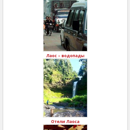
Лаос – водопады
Отели Лаоса