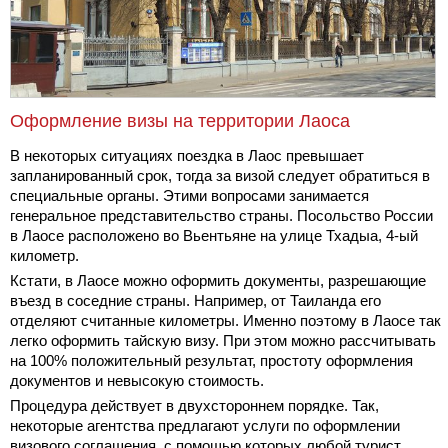
Оформление визы на территории Лаоса
В некоторых ситуациях поездка в Лаос превышает
запланированный срок, тогда за визой следует обратиться в
специальные органы. Этими вопросами занимается
генеральное представительство страны. Посольство России
в Лаосе расположено во Вьентьяне на улице Тхадыа, 4-ый
километр.
Кстати, в Лаосе можно оформить документы, разрешающие
въезд в соседние страны. Например, от Таиланда его
отделяют считанные километры. Именно поэтому в Лаосе так
легко оформить тайскую визу. При этом можно рассчитывать
на 100% положительный результат, простоту оформления
документов и невысокую стоимость.
Процедура действует в двухстороннем порядке. Так,
некоторые агентства предлагают услуги по оформлении
визового соглашения, с помощью которых любой турист