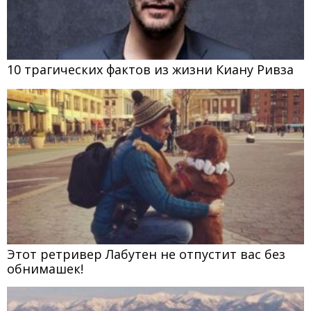
10 трагических фактов из жизни Киану Ривза
Этот ретривер Лабутен не отпустит вас без
обнимашек!