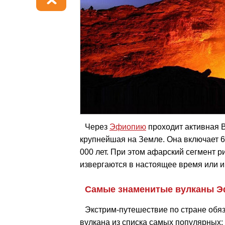
Через
Эфиопию
проходит активная 
крупнейшая на Земле. Она включает 6
000 лет. При этом афарский сегмент 
извергаются в настоящее время или 
Самые знаменитые вулканы 
Экстрим-путешествие по стране обя
вулкана из списка самых популярных: