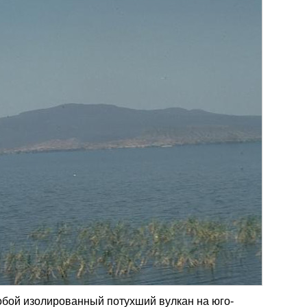
бой изолированный потухший вулкан на юго-