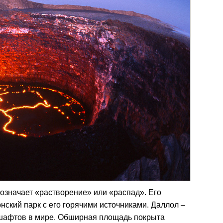
означает «растворение» или «распад». Его
ский парк с его горячими источниками. Даллол –
шафтов в мире. Обширная площадь покрыта