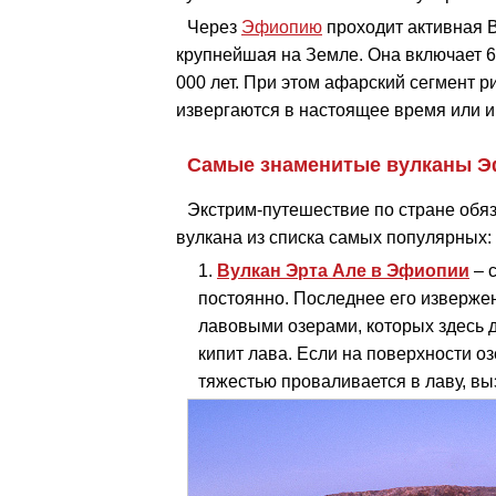
Через
Эфиопию
проходит активная 
крупнейшая на Земле. Она включает 6
000 лет. При этом афарский сегмент 
извергаются в настоящее время или 
Самые знаменитые вулканы 
Экстрим-путешествие по стране обя
вулкана из списка самых популярных:
Вулкан Эрта Але в Эфиопии
– 
постоянно. Последнее его извержен
лавовыми озерами, которых здесь дв
кипит лава. Если на поверхности о
тяжестью проваливается в лаву, в