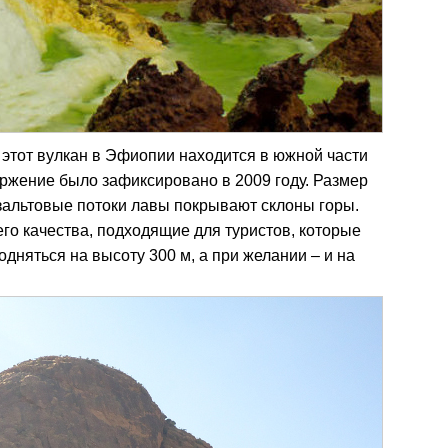
 этот вулкан в Эфиопии находится в южной части
ржение было зафиксировано в 2009 году. Размер
зальтовые потоки лавы покрывают склоны горы.
го качества, подходящие для туристов, которые
дняться на высоту 300 м, а при желании – и на