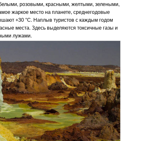
белыми, розовыми, красными, желтыми, зелеными,
самое жаркое место на планете, среднегодовые
ышают +30 °С. Наплыв туристов с каждым годом
пасные места. Здесь выделяются токсичные газы и
тными лужами.