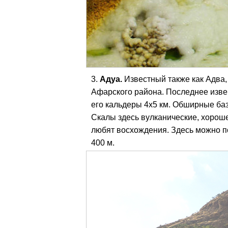
Адуа.
Известный также как Адва,
Афарского района. Последнее изве
его кальдеры 4х5 км. Обширные ба
Скалы здесь вулканические, хороше
любят восхождения. Здесь можно по
400 м.