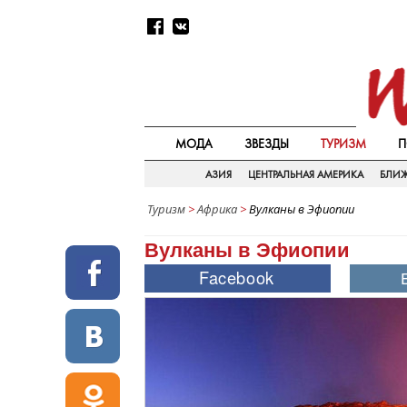
МОДА
ЗВЕЗДЫ
ТУРИЗМ
П
АЗИЯ
ЦЕНТРАЛЬНАЯ АМЕРИКА
БЛИ
Туризм
>
Африка
>
Вулканы в Эфиопии
Вулканы в Эфиопии