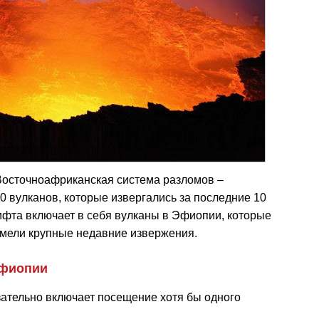
Восточноафриканская система разломов –
0 вулканов, которые извергались за последние 10
рифта включает в себя вулканы в Эфиопии, которые
имели крупные недавние извержения.
Эфиопии
зательно включает посещение хотя бы одного