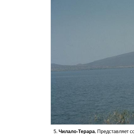
Чилало-Терара.
Представляет со