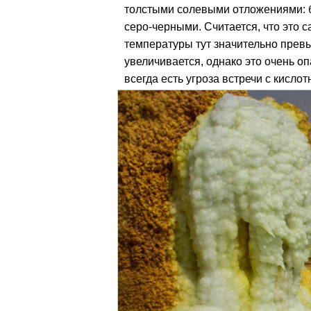
толстыми солевыми отложениями: 
серо-черными. Считается, что это 
температуры тут значительно прев
увеличивается, однако это очень о
всегда есть угроза встречи с кисло