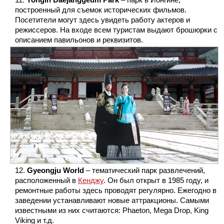
построенный для съемок исторических фильмов.
Посетители могут здесь увидеть работу актеров и
режиссеров. На входе всем туристам выдают брошюрки с
описанием павильонов и реквизитов.
Gyeongju World
– тематический парк развлечений,
расположенный в
Кенджу
. Он был открыт в 1985 году, и
ремонтные работы здесь проводят регулярно. Ежегодно в
заведении устанавливают новые аттракционы. Самыми
известными из них считаются: Phaeton, Mega Drop, King
Viking и т.д.