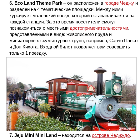
Eco Land Theme Park
– он расположен в
городе Чеджу
и
разделен на 4 тематические площадки. Между ними
курсирует маленький поезд, который останавливается на
каждой станции. За это время посетители смогут
познакомиться с местными
достопримечательностями
,
представленными в виде: живописного пруда и
миниатюрных скульптурных групп, например, Санчо Пансо
и Дон Кихота. Входной билет позволяет вам совершить
только 1 поездку.
Jeju Mini Mini Land
– находится на
острове Чеджудо
.