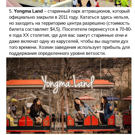
Yongma Land
– старинный парк аттракционов, который
официально закрыли в 2011 году. Кататься здесь нельзя,
но заходить на территорию центра разрешено (стоимость
билета составляет $4,5). Посетители перенесутся в 70-80-
е года XX столетия, где для вас зажгут старинные огни и
даже включат одну из каруселей, чтобы вы ощутили дух
того времени. Хозяин заведения использует прибыль для
поддержания определенного уровня ветхости.