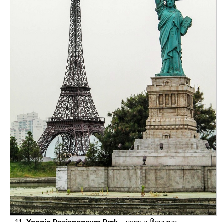
Yongin Daejanggeum Park
– парк в Йонгине,