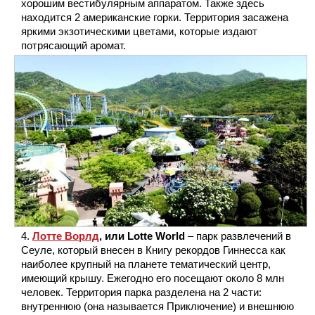
хорошим вестибулярным аппаратом. Также здесь
находится 2 американские горки. Территория засажена
яркими экзотическими цветами, которые издают
потрясающий аромат.
Лотте Ворлд
, или Lotte World
– парк развлечений в
Сеуле, который внесен в Книгу рекордов Гиннесса как
наиболее крупный на планете тематический центр,
имеющий крышу. Ежегодно его посещают около 8 млн
человек. Территория парка разделена на 2 части:
внутреннюю (она называется Приключение) и внешнюю