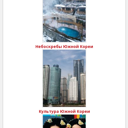
Небоскребы Южной Кореи
Культура Южной Кореи