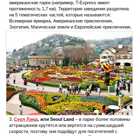
американские горки (например, T-Express имеет
протяженность 1,7 км). Территория заведения разделена
на 5 тематических частей, которые называются:
Всемирная ярмарка, Американские приключения,
Зоотипия, Магическая земля и Европейские приключения.
Сеул Лэнд
, или Seoul Land
– в парке более половины
аттракционов крутятся или вертятся на сумасшедшей
скорости, поэтому они подойдут для посетителей с