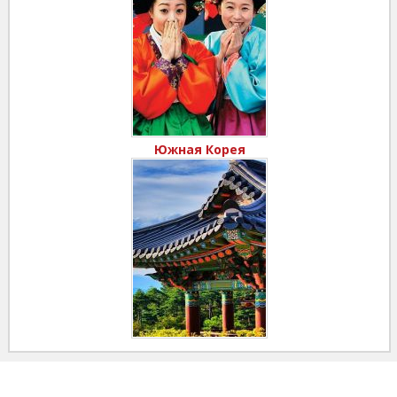
Южная Корея