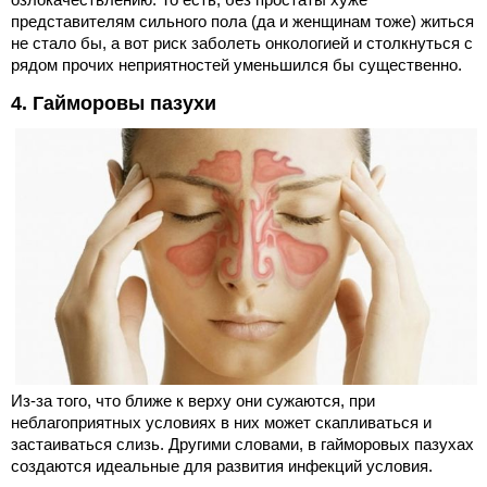
представителям сильного пола (да и женщинам тоже) житься
не стало бы, а вот риск заболеть онкологией и столкнуться с
рядом прочих неприятностей уменьшился бы существенно.
4. Гайморовы пазухи
Из-за того, что ближе к верху они сужаются, при
неблагоприятных условиях в них может скапливаться и
застаиваться слизь. Другими словами, в гайморовых пазухах
создаются идеальные для развития инфекций условия.