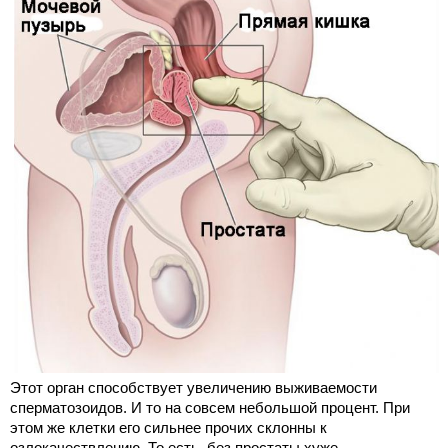
Этот орган способствует увеличению выживаемости
сперматозоидов. И то на совсем небольшой процент. При
этом же клетки его сильнее прочих склонны к
озлокачествлению. То есть, без простаты хуже