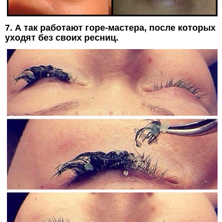
7. А так работают горе-мастера, после которых
уходят без своих ресниц.