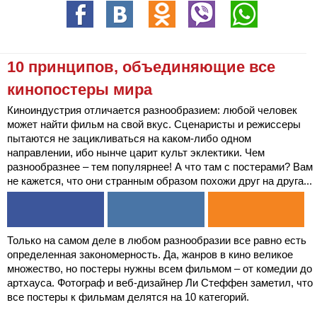
10 принципов, объединяющие все
кинопостеры мира
Киноиндустрия отличается разнообразием: любой человек
может найти фильм на свой вкус. Сценаристы и режиссеры
пытаются не зацикливаться на каком-либо одном
направлении, ибо нынче царит культ эклектики. Чем
разнообразнее – тем популярнее! А что там с постерами? Вам
не кажется, что они странным образом похожи друг на друга...
Только на самом деле в любом разнообразии все равно есть
определенная закономерность. Да, жанров в кино великое
множество, но постеры нужны всем фильмом – от комедии до
артхауса. Фотограф и веб-дизайнер Ли Стеффен заметил, что
все постеры к фильмам делятся на 10 категорий.