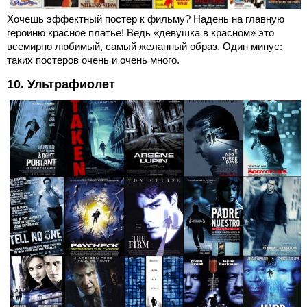
Хочешь эффектный постер к фильму? Надень на главную
героиню красное платье! Ведь «девушка в красном» это
всемирно любимый, самый желанный образ. Один минус:
таких постеров очень и очень много.
10. Ультрафиолет