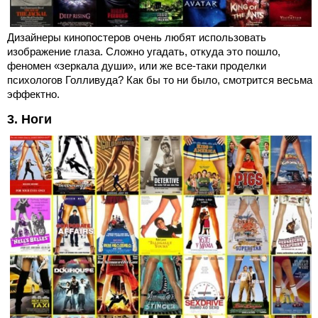
Дизайнеры кинопостеров очень любят использовать
изображение глаза. Сложно угадать, откуда это пошло,
феномен «зеркала души», или же все-таки проделки
психологов Голливуда? Как бы то ни было, смотрится весьма
эффектно.
3. Ноги