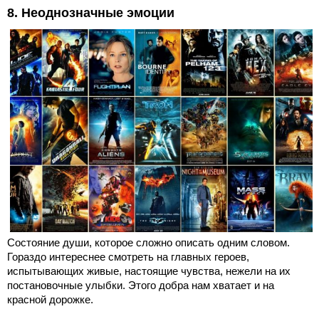
8. Неоднозначные эмоции
Состояние души, которое сложно описать одним словом.
Гораздо интереснее смотреть на главных героев,
испытывающих живые, настоящие чувства, нежели на их
постановочные улыбки. Этого добра нам хватает и на
красной дорожке.