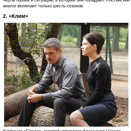
аналог включает только шесть сезонов.
2. «Клим»
Компания «Среда», которой управляет Александр Цекало,