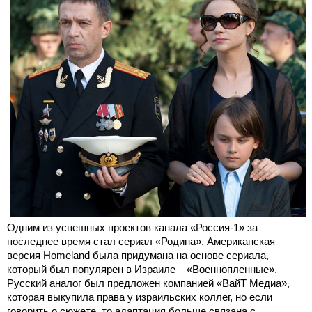
Одним из успешных проектов канала «Россия-1» за
последнее время стал сериал «Родина». Американская
версия Homeland была придумана на основе сериала,
который был популярен в Израиле – «Военнопленные».
Русский аналог был предложен компанией «ВайТ Медиа»,
которая выкупила права у израильских коллег, но если
говорить о сюжете, то адаптация больше связана с