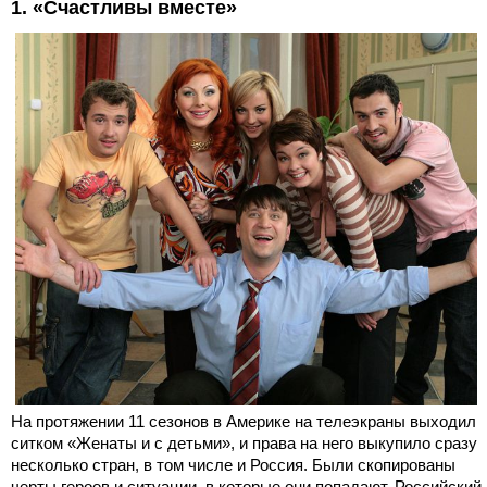
1. «Счастливы вместе»
На протяжении 11 сезонов в Америке на телеэкраны выходил
ситком «Женаты и с детьми», и права на него выкупило сразу
несколько стран, в том числе и Россия. Были скопированы
черты героев и ситуации, в которые они попадают. Российский