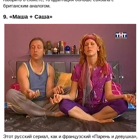
британским аналогом.
9. «Маша + Саша»
Этот русский сериал, как и французский «Парень и девушка»,