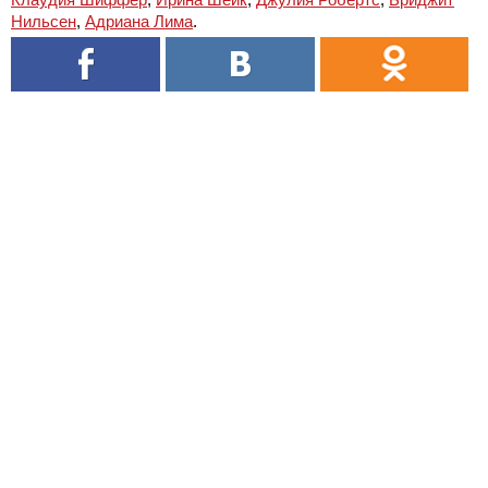
Нильсен
,
Адриана Лима
.