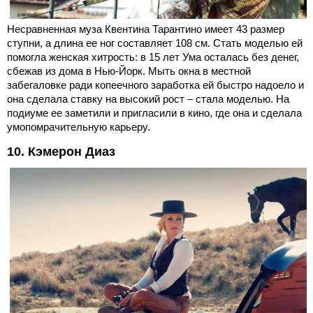
Несравненная муза Квентина Тарантино имеет 43 размер
ступни, а длина ее ног составляет 108 см. Стать моделью ей
помогла женская хитрость: в 15 лет Ума осталась без денег,
сбежав из дома в Нью-Йорк. Мыть окна в местной
забегаловке ради копеечного заработка ей быстро надоело и
она сделала ставку на высокий рост – стала моделью. На
подиуме ее заметили и пригласили в кино, где она и сделала
умопомрачительную карьеру.
10. Кэмерон Диаз