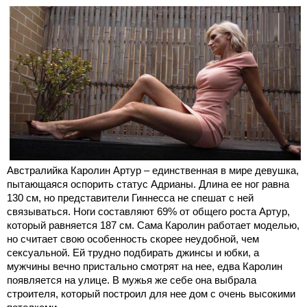
Австралийка Каролин Артур – единственная в мире девушка,
пытающаяся оспорить статус Адрианы. Длина ее ног равна
130 см, но представители Гиннесса не спешат с ней
связываться. Ноги составляют 69% от общего роста Артур,
который равняется 187 см. Сама Каролин работает моделью,
но считает свою особенность скорее неудобной, чем
сексуальной. Ей трудно подбирать джинсы и юбки, а
мужчины вечно пристально смотрят на нее, едва Каролин
появляется на улице. В мужья же себе она выбрала
строителя, который построил для нее дом с очень высокими