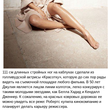
111 см длинных стройных ног на каблуках сделали из
голливудской актрисы «Красотку», которую до сих пор рады
видеть на съемочной площадке любого фильма. В 50 лет
Джулия является лицом линии колготок, легко конкурируя с
такими молодыми звездами, как Белла Хадид и Кендалл
Дженнер. К сожалению, на красных ковровых дорожках ее
можно увидеть все реже: Робертс купила кинокомпанию и
планирует делать карьеру режиссера.