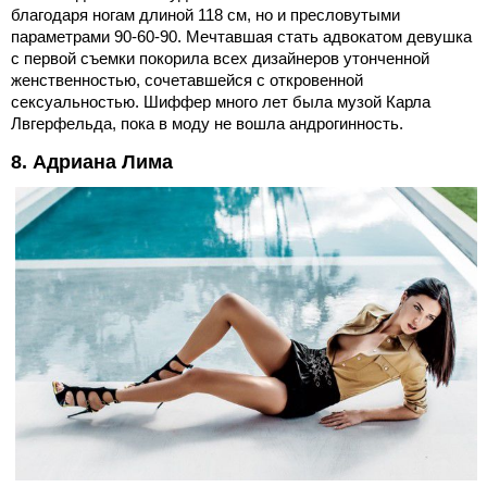
благодаря ногам длиной 118 см, но и пресловутыми
параметрами 90-60-90. Мечтавшая стать адвокатом девушка
с первой съемки покорила всех дизайнеров утонченной
женственностью, сочетавшейся с откровенной
сексуальностью. Шиффер много лет была музой Карла
Лвгерфельда, пока в моду не вошла андрогинность.
8. Адриана Лима