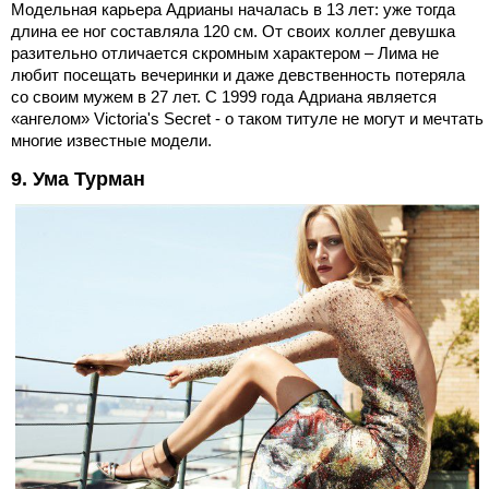
Модельная карьера Адрианы началась в 13 лет: уже тогда
длина ее ног составляла 120 см. От своих коллег девушка
разительно отличается скромным характером – Лима не
любит посещать вечеринки и даже девственность потеряла
со своим мужем в 27 лет. С 1999 года Адриана является
«ангелом» Victoria's Secret - о таком титуле не могут и мечтать
многие известные модели.
9. Ума Турман