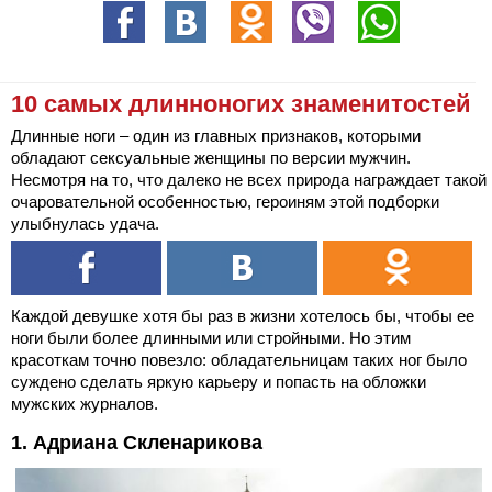
10 самых длинноногих знаменитостей
Длинные ноги – один из главных признаков, которыми
обладают сексуальные женщины по версии мужчин.
Несмотря на то, что далеко не всех природа награждает такой
очаровательной особенностью, героиням этой подборки
улыбнулась удача.
Каждой девушке хотя бы раз в жизни хотелось бы, чтобы ее
ноги были более длинными или стройными. Но этим
красоткам точно повезло: обладательницам таких ног было
суждено сделать яркую карьеру и попасть на обложки
мужских журналов.
1. Адриана Скленарикова