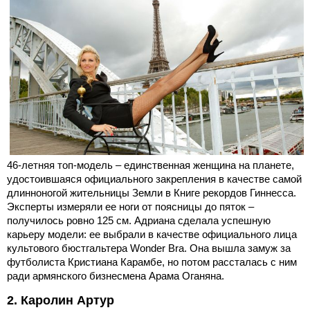
46-летняя топ-модель – единственная женщина на планете,
удостоившаяся официального закрепления в качестве самой
длинноногой жительницы Земли в Книге рекордов Гиннесса.
Эксперты измеряли ее ноги от поясницы до пяток –
получилось ровно 125 см. Адриана сделала успешную
карьеру модели: ее выбрали в качестве официального лица
культового бюстгальтера Wonder Bra. Она вышла замуж за
футболиста Кристиана Карамбе, но потом рассталась с ним
ради армянского бизнесмена Арама Оганяна.
2. Каролин Артур