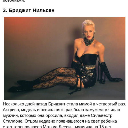
потолками.
3. Бриджит Нильсен
Несколько дней назад Бриджит стала мамой в четвертый раз.
Актриса, модель и певица пять раз была замужем: в число
мужчин, которых она бросила, входил даже Сильвестр
Сталлоне. Отцом недавно появившегося на свет ребенка
стал телепродюсер Маттиа Десси – мужчина на 15 лет