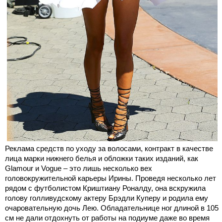
Реклама средств по уходу за волосами, контракт в качестве
лица марки нижнего белья и обложки таких изданий, как
Glamour и Vogue – это лишь несколько вех
головокружительной карьеры Ирины. Проведя несколько лет
рядом с футболистом Криштиану Роналду, она вскружила
голову голливудскому актеру Брэдли Куперу и родила ему
очаровательную дочь Лею. Обладательнице ног длиной в 105
см не дали отдохнуть от работы на подиуме даже во время