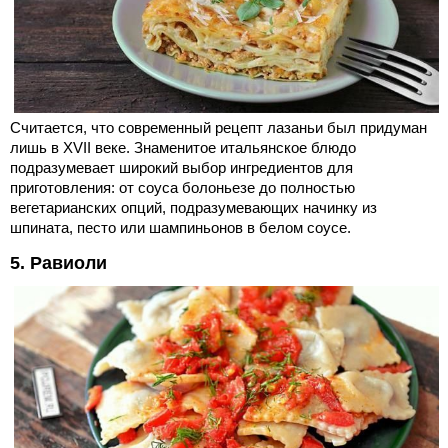
Считается, что современный рецепт лазаньи был придуман
лишь в XVII веке. Знаменитое итальянское блюдо
подразумевает широкий выбор ингредиентов для
приготовления: от соуса болоньезе до полностью
вегетарианских опций, подразумевающих начинку из
шпината, песто или шампиньонов в белом соусе.
5. Равиоли