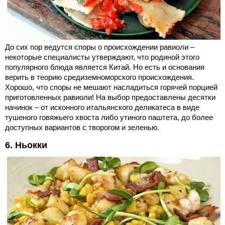
До сих пор ведутся споры о происхождении равиоли –
некоторые специалисты утверждают, что родиной этого
популярного блюда является Китай. Но есть и основания
верить в теорию средиземноморского происхождения.
Хорошо, что споры не мешают насладиться горячей порцией
приготовленных равиоли! На выбор предоставлены десятки
начинок – от исконного итальянского деликатеса в виде
тушеного говяжьего хвоста либо утиного паштета, до более
доступных вариантов с творогом и зеленью.
6. Ньокки