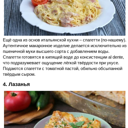
Ещё одна из основ итальянской кухни – спагетти (по-нашему).
Аутентичное макаронное изделие делается исключительно из
пшеничной муки высшего сорта с добавлением воды.
Спагетти готовятся в кипящей воде до консистенции al dente,
что подразумевает ощущение лёгкой твёрдости при укусе.
Подаются спагетти с томатной пастой, обильно обсыпанной
твёрдым сыром.
4. Лазанья