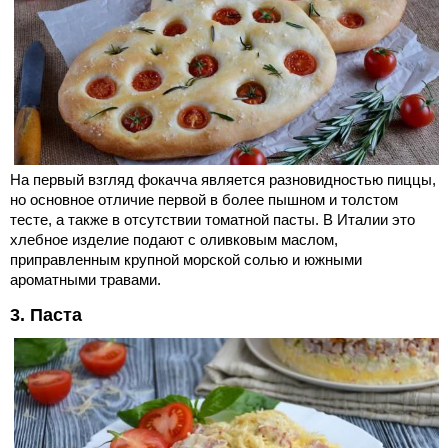
На первый взгляд фокачча является разновидностью пиццы,
но основное отличие первой в более пышном и толстом
тесте, а также в отсутствии томатной пасты. В Италии это
хлебное изделие подают с оливковым маслом,
приправленным крупной морской солью и южными
ароматными травами.
3. Паста