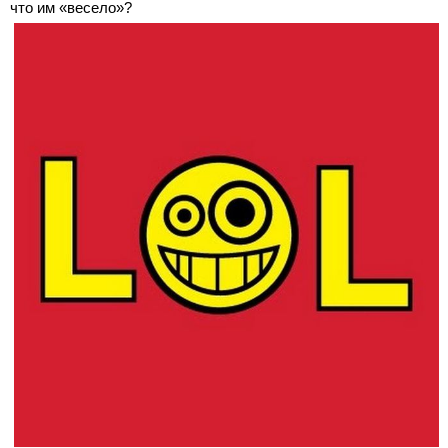
что им «весело»?