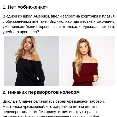
1. Нет «обнаженке»
В одной из школ Америки, ввели запрет на кофточки и платья
с обнаженными плечами. Видимо, наряды местных школьниц
уж слишком были откровенны и отвлекали одноклассников от
учебного процесса?
2. Никаких переворотов колесом
Школа в Сиднее отличилась своей чрезмерной заботой.
Настолько чрезмерной, что запретили детям делать
переворот колесом без присутствия инструктора по
гимнастике. Никаких гимнастических упражнений без