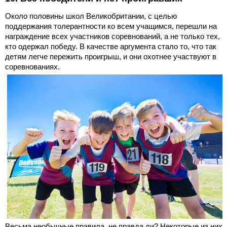
Около половины школ Великобритании, с целью
поддержания толерантности ко всем учащимся, перешли на
награждение всех участников соревнований, а не только тех,
кто одержал победу. В качестве аргумента стало то, что так
детям легче пережить проигрыш, и они охотнее участвуют в
соревнованиях.
Весьма необычные правила, не правда ли? Некоторые из них