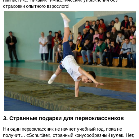
страховки опытного взрослого!
3. Странные подарки для первоклассников
Ни один первоклассник не начнет учебный год, пока не
получит… «Schultüte», странный конусообразный кулек. Нет,