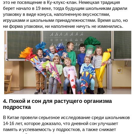
это не посвящение в Ку-клукс-клан. Немецкая традиция
берет начало в 19 веке, тогда будущим школьникам дарили
упаковку в виде конуса, наполненную вкусностями,
игрушками и школьными принадлежностями. Время шло, но
ни форма упаковки, ни наполнение ничуть не изменились.
4. Покой и сон для растущего организма
подростка
В Китае провели серьезное исследование среди школьников
14-16 лет, которое доказало, что дневной сон улучшает
память и успеваемость у подростков, а также снижает