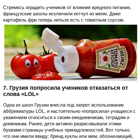
Стремясь оградить учеников от влияния вредного питания,
французские школы исключили кетчуп из меню. Даже
картофель фри теперь нельзя есть с томатным соусом.
7. Грузия попросила учеников отказаться от
слова «LOL»
Одна из школ Грузии внесла под запрет использование
аббревиатуры LOL, и настоятельно «попросила» учащихся с
уважением относиться к своим ежедневникам, тетрадям и
дневникам. Ранее, дети активно разрисовывали этими
буквами страницы учебных принадлежностей. Вот только,
что они имели ввиду: бренд куклы или мем, обозначающий,