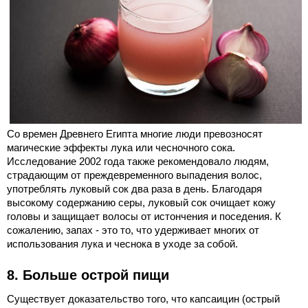
Со времен Древнего Египта многие люди превозносят
магические эффекты лука или чесночного сока.
Исследование 2002 года также рекомендовало людям,
страдающим от преждевременного выпадения волос,
употреблять луковый сок два раза в день. Благодаря
высокому содержанию серы, луковый сок очищает кожу
головы и защищает волосы от истончения и поседения. К
сожалению, запах - это то, что удерживает многих от
использования лука и чеснока в уходе за собой.
8. Больше острой пищи
Существует доказательство того, что капсаицин (острый