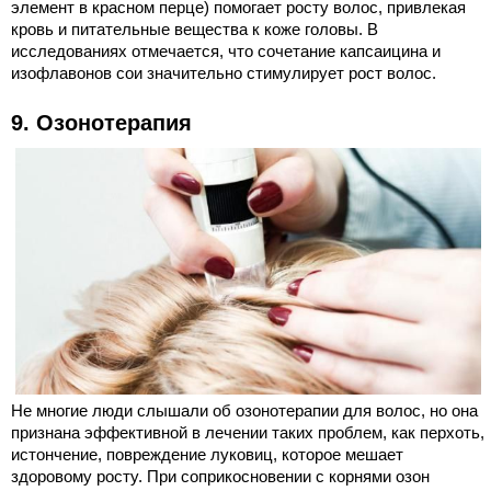
элемент в красном перце) помогает росту волос, привлекая
кровь и питательные вещества к коже головы. В
исследованиях отмечается, что сочетание капсаицина и
изофлавонов сои значительно стимулирует рост волос.
9. Озонотерапия
Не многие люди слышали об озонотерапии для волос, но она
признана эффективной в лечении таких проблем, как перхоть,
истончение, повреждение луковиц, которое мешает
здоровому росту. При соприкосновении с корнями озон