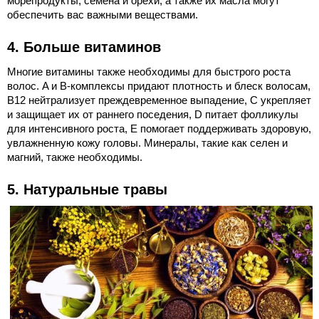
морепродукты, семена и орехи, а также их масла могут
обеспечить вас важными веществами.
4. Больше витаминов
Многие витамины также необходимы для быстрого роста
волос. A и B-комплексы придают плотность и блеск волосам,
B12 нейтрализует преждевременное выпадение, C укрепляет
и защищает их от раннего поседения, D питает фолликулы
для интенсивного роста, E помогает поддерживать здоровую,
увлажненную кожу головы. Минералы, такие как селен и
магний, также необходимы.
5. Натуральные травы