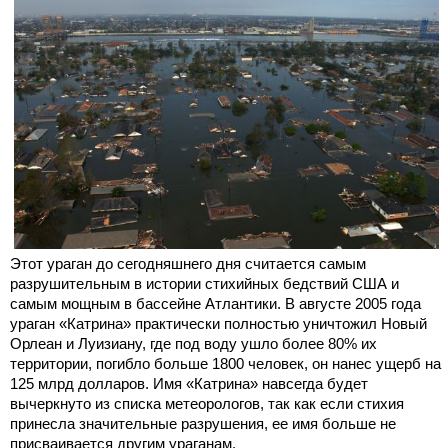
Этот ураган до сегодняшнего дня считается самым
разрушительным в истории стихийных бедствий США и
самым мощным в бассейне Атлантики. В августе 2005 года
ураган «Катрина» практически полностью уничтожил Новый
Орлеан и Луизиану, где под воду ушло более 80% их
территории, погибло больше 1800 человек, он нанес ущерб на
125 млрд долларов. Имя «Катрина» навсегда будет
вычеркнуто из списка метеорологов, так как если стихия
принесла значительные разрушения, ее имя больше не
присваивается другим ураганам.