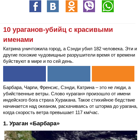
10 ураганов-убийц с красивыми
именами
Катрина уничтожила город, а Сэнди убил 182 человека. Эти и
другие похожие чудовищные разрушители время от времени
буйствуют в мире и по сей день.
Барбара, Чарли, Френсис, Сэнди, Катрина – это не люди, а
убийственные ветры. Слово «ураган» произошло от имени
индейского бога страха Хуракана. Такое стихийное бедствие
начинается над океаном, раскачиваясь от шторма до урагана,
когда скорость ветра превышает 117 км/час.
1. Ураган «Барбара»