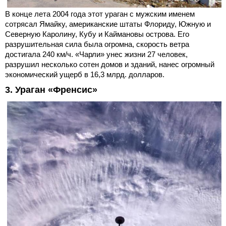
В конце лета 2004 года этот ураган с мужским именем
сотрясал Ямайку, американские штаты Флориду, Южную и
Северную Каролину, Кубу и Каймановы острова. Его
разрушительная сила была огромна, скорость ветра
достигала 240 км/ч. «Чарли» унес жизни 27 человек,
разрушил несколько сотен домов и зданий, нанес огромный
экономический ущерб в 16,3 млрд. долларов.
3. Ураган «Френсис»