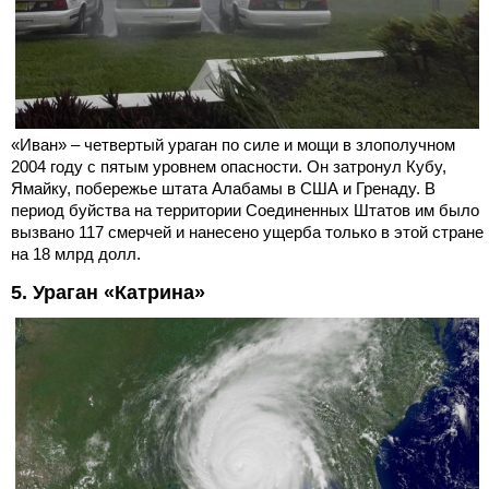
«Иван» – четвертый ураган по силе и мощи в злополучном
2004 году с пятым уровнем опасности. Он затронул Кубу,
Ямайку, побережье штата Алабамы в США и Гренаду. В
период буйства на территории Соединенных Штатов им было
вызвано 117 смерчей и нанесено ущерба только в этой стране
на 18 млрд долл.
5. Ураган «Катрина»