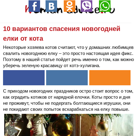
10 вариантов спасения новогодней
елки от кота
Некоторые хозяева котов считают, что у домашних любимцев
свалить новогоднюю елку – это просто настоящая идея фикс.
Поэтому в нашей статье пойдет речь именно о том, как можно
уберечь зеленую красавицу от котэ-хулигана.
С приходом новогодних праздников остро стоит вопрос о том,
как оградить котиков от нарядной елочки. Коты просто и дня
не проживут, чтобы не подергать болтающиеся игрушки, они
не покидают своих попыток вскарабкаться на елку повыше.