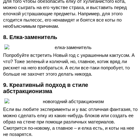
Для того чтобы обезопасить елку от хулиганистого кота,
можно сыграть на его чувстве страха, и выставить перед
елочкой устрашающие предметы. Например, для этого
сгодится пылесос, его ненавидят и боятся все коты по
необъяснимым причинам.
8. Елка-заменитель
Попробуйте встретить Новый год с украшенным кактусом. А
что? Тоже зеленый и колючий, но, главное, котик вряд ли
рискнет на него взобраться. А если все-таки попробует, то
больше не захочет этого делать никогда.
9. Креативный подход в стиле
абстракционизма
Если вы любите эксперименты и у вас отличная фантазия, то
можно сделать елку из каких-нибудь блоков или создать ее
образ на стене при помощи различных материалов.
Смотрится по-новому, а главное – и елка есть, и коты на нее
не позарятся.