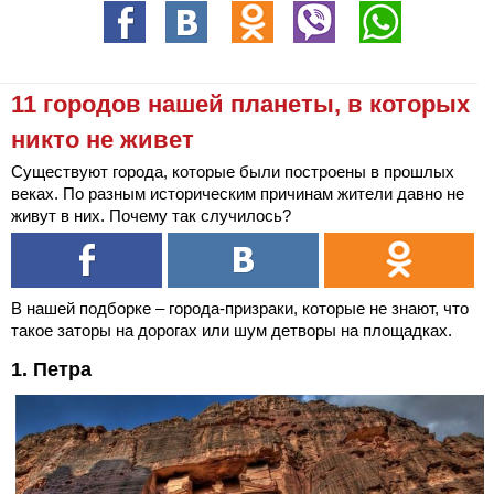
11 городов нашей планеты, в которых
никто не живет
Существуют города, которые были построены в прошлых
веках. По разным историческим причинам жители давно не
живут в них. Почему так случилось?
В нашей подборке – города-призраки, которые не знают, что
такое заторы на дорогах или шум детворы на площадках.
1. Петра