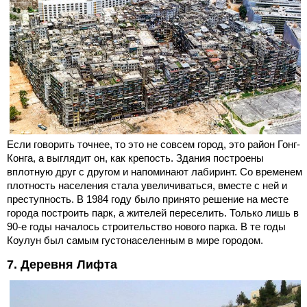
Если говорить точнее, то это не совсем город, это район Гонг-
Конга, а выглядит он, как крепость. Здания построены
вплотную друг с другом и напоминают лабиринт. Со временем
плотность населения стала увеличиваться, вместе с ней и
преступность. В 1984 году было принято решение на месте
города построить парк, а жителей переселить. Только лишь в
90-е годы началось строительство нового парка. В те годы
Коулун был самым густонаселенным в мире городом.
7. Деревня Лифта