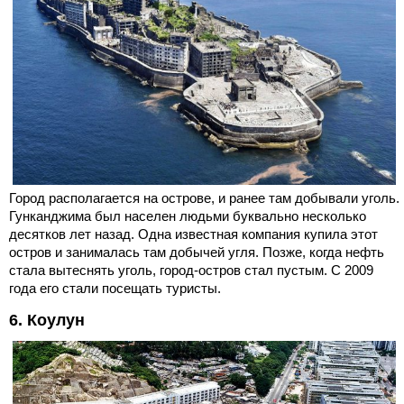
Город располагается на острове, и ранее там добывали уголь.
Гунканджима был населен людьми буквально несколько
десятков лет назад. Одна известная компания купила этот
остров и занималась там добычей угля. Позже, когда нефть
стала вытеснять уголь, город-остров стал пустым. С 2009
года его стали посещать туристы.
6. Коулун