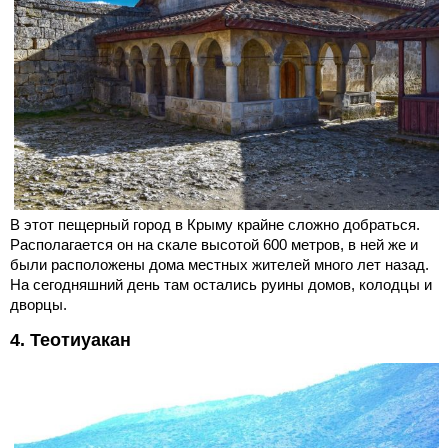
В этот пещерный город в Крыму крайне сложно добраться.
Располагается он на скале высотой 600 метров, в ней же и
были расположены дома местных жителей много лет назад.
На сегодняшний день там остались руины домов, колодцы и
дворцы.
4. Теотиуакан