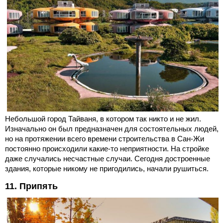
Небольшой город Тайваня, в котором так никто и не жил.
Изначально он был предназначен для состоятельных людей,
но на протяжении всего времени строительства в Сан-Жи
постоянно происходили какие-то неприятности. На стройке
даже случались несчастные случаи. Сегодня достроенные
здания, которые никому не пригодились, начали рушиться.
11. Припять