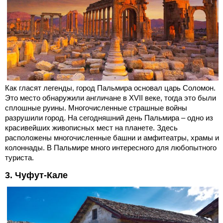
Как гласят легенды, город Пальмира основал царь Соломон.
Это место обнаружили англичане в XVII веке, тогда это были
сплошные руины. Многочисленные страшные войны
разрушили город. На сегодняшний день Пальмира – одно из
красивейших живописных мест на планете. Здесь
расположены многочисленные башни и амфитеатры, храмы и
колоннады. В Пальмире много интересного для любопытного
туриста.
3. Чуфут-Кале