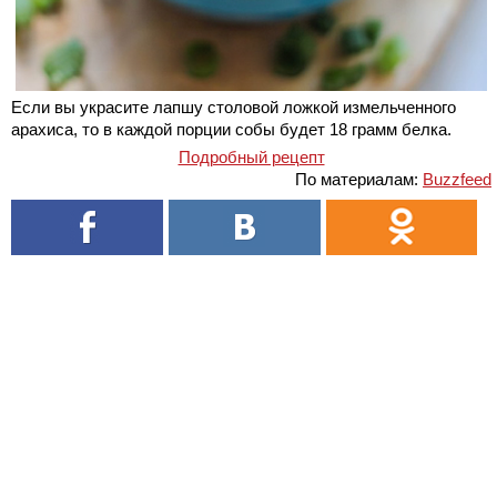
Если вы украсите лапшу столовой ложкой измельченного
арахиса, то в каждой порции собы будет 18 грамм белка.
Подробный рецепт
По материалам:
Buzzfeed