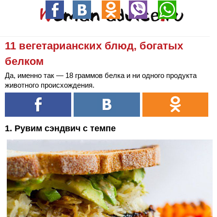
11 вегетарианских блюд, богатых
белком
Да, именно так — 18 граммов белка и ни одного продукта
животного происхождения.
1. Рувим сэндвич с темпе