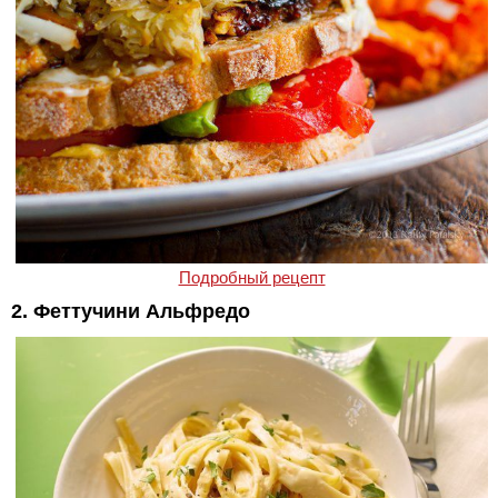
Подробный рецепт
2. Феттучини Альфредо