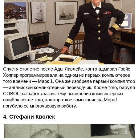
Спустя столетие после Ады Лавлейс, контр-адмирал Грейс
Хоппер программировала на одном из первых компьютеров
того времени — Марк 1. Она же изобрела первый компилятор
— английский компьютерный переводчик. Кроме того, бабуля
COBOL разработала систему выявления компьютерных
ошибок после того, как короткое замыкание на Марк II
погубило ее многочасовую работу.
4. Стефани Кволек