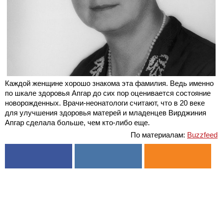
Каждой женщине хорошо знакома эта фамилия. Ведь именно
по шкале здоровья Апгар до сих пор оценивается состояние
новорожденных. Врачи-неонатологи считают, что в 20 веке
для улучшения здоровья матерей и младенцев Вирджиния
Апгар сделала больше, чем кто-либо еще.
По материалам:
Buzzfeed