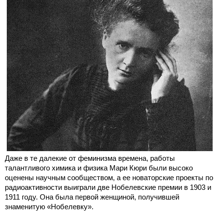
Даже в те далекие от феминизма времена, работы
талантливого химика и физика Мари Кюри были высоко
оценены научным сообществом, а ее новаторские проекты по
радиоактивности выиграли две Нобелевские премии в 1903 и
1911 году. Она была первой женщиной, получившей
знаменитую «Нобелевку».