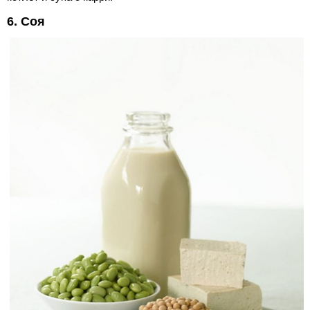
6. Соя