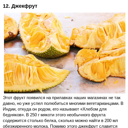
12. Джекфрут
Этот фрукт появился на прилавках наших магазинах не так
давно, но уже успел полюбиться многими вегетарианцами. В
Индии, откуда он родом, его называют «Хлебом для
бедняков». В 250 г мякоти этого необычного фрукта
содержится столько белка, сколько можно найти в 200 мл
обезжиренного молока. Помимо этого джекфрут славится