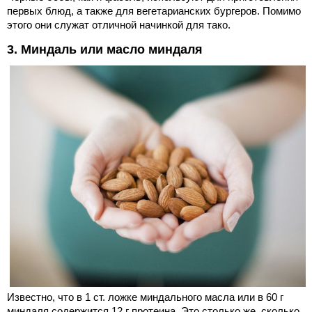
первых блюд, а также для вегетарианских бургеров. Помимо
этого они служат отличной начинкой для тако.
3. Миндаль или масло миндаля
Известно, что в 1 ст. ложке миндального масла или в 60 г
миндаля содержится 12 г протеина. Это столько же, сколько