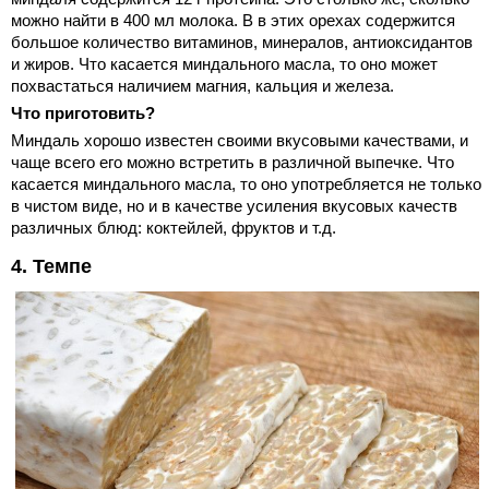
можно найти в 400 мл молока. В в этих орехах содержится
большое количество витаминов, минералов, антиоксидантов
и жиров. Что касается миндального масла, то оно может
похвастаться наличием магния, кальция и железа.
Что приготовить?
Миндаль хорошо известен своими вкусовыми качествами, и
чаще всего его можно встретить в различной выпечке. Что
касается миндального масла, то оно употребляется не только
в чистом виде, но и в качестве усиления вкусовых качеств
различных блюд: коктейлей, фруктов и т.д.
4. Темпе