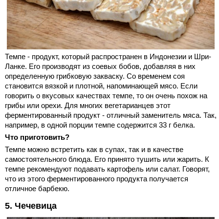
Темпе - продукт, который распространен в Индонезии и Шри-
Ланке. Его производят из соевых бобов, добавляя в них
определенную грибковую закваску. Со временем соя
становится вязкой и плотной, напоминающей мясо. Если
говорить о вкусовых качествах темпе, то он очень похож на
грибы или орехи. Для многих вегетарианцев этот
ферментированный продукт - отличный заменитель мяса. Так,
например, в одной порции темпе содержится 33 г белка.
Что приготовить?
Темпе можно встретить как в супах, так и в качестве
самостоятельного блюда. Его принято тушить или жарить. К
темпе рекомендуют подавать картофель или салат. Говорят,
что из этого ферментированного продукта получается
отличное барбекю.
5. Чечевица