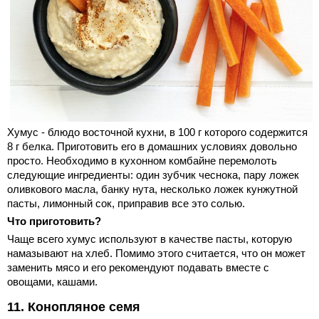
Хумус - блюдо восточной кухни, в 100 г которого содержится
8 г белка. Приготовить его в домашних условиях довольно
просто. Необходимо в кухонном комбайне перемолоть
следующие ингредиенты: один зубчик чеснока, пару ложек
оливкового масла, банку нута, несколько ложек кунжутной
пасты, лимонный сок, приправив все это солью.
Что приготовить?
Чаще всего хумус используют в качестве пасты, которую
намазывают на хлеб. Помимо этого считается, что он может
заменить мясо и его рекомендуют подавать вместе с
овощами, кашами.
11. Конопляное семя