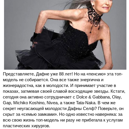
Представляете, Дафне уже 88 лет! Но на «пенсию» эта топ-
модель не собирается. Она все также энергична и
жизнерадостна, как в молодости. И принимает участие в
показах, затмевая своей славой восходящие звезды. Кстати,
сегодня она активно сотрудничает с Dolce & Gabbana, Olay,
Gap, Michiko Koshino, Nivea, а также Tata-Naka. В чем же
секрет неугасающей молодости Дафны Селф? Поверьте, он
скрыт за «семью замками». Но одно известно наверняка: за
всю свою жизнь топ-модель ни разу не прибегала к услугам
пластических хирургов.