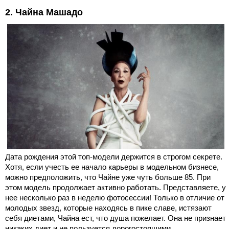
2. Чайна Машадо
Дата рождения этой топ-модели держится в строгом секрете.
Хотя, если учесть ее начало карьеры в модельном бизнесе,
можно предположить, что Чайне уже чуть больше 85. При
этом модель продолжает активно работать. Представляете, у
нее несколько раз в неделю фотосессии! Только в отличие от
молодых звезд, которые находясь в пике славе, истязают
себя диетами, Чайна ест, что душа пожелает. Она не признает
никаких диет и не пользуется дорогостоящими