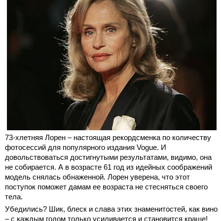
73-хлетняя Лорен – настоящая рекордсменка по количеству
фотосессий для популярного издания Vogue. И
довольствоваться достигнутыми результатами, видимо, она
не собирается. А в возрасте 61 год из идейных соображений
модель снялась обнаженной. Лорен уверена, что этот
поступок поможет дамам ее возраста не стесняться своего
тела.
Убедились? Шик, блеск и слава этих знаменитостей, как вино
– с каждым годом только усиливается и становится краше!