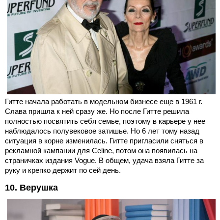
Гитте начала работать в модельном бизнесе еще в 1961 г.
Слава пришла к ней сразу же. Но после Гитте решила
полностью посвятить себя семье, поэтому в карьере у нее
наблюдалось полувековое затишье. Но 6 лет тому назад
ситуация в корне изменилась. Гитте пригласили сняться в
рекламной кампании для Celine, потом она появилась на
страничках издания Vogue. В общем, удача взяла Гитте за
руку и крепко держит по сей день.
10. Верушка