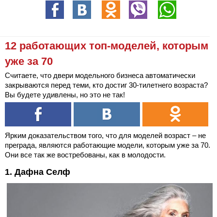
12 работающих топ-моделей, которым
уже за 70
Считаете, что двери модельного бизнеса автоматически
закрываются перед теми, кто достиг 30-тилетнего возраста?
Вы будете удивлены, но это не так!
Ярким доказательством того, что для моделей возраст – не
преграда, являются работающие модели, которым уже за 70.
Они все так же востребованы, как в молодости.
1. Дафна Селф