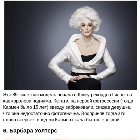
Эта 85-тилетняя модель попала в Книгу рекордов Гиннесса
как королева подиума. Кстати, на первой фотосессии (тогда
Кармен было 15 лет) звезду забраковали, сказав девушке,
что она недостаточно фотогенична. Восприняв тогда эти
слова всерьез, вряд ли Кармен стала бы топ-звездой.
6. Барбара Уолтерс