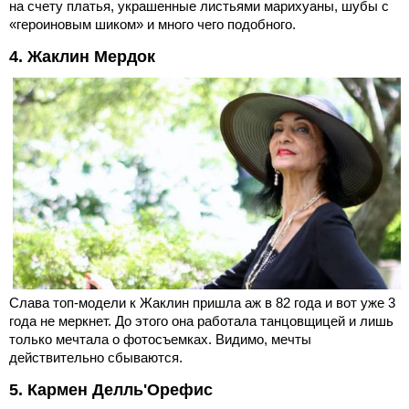
на счету платья, украшенные листьями марихуаны, шубы с
«героиновым шиком» и много чего подобного.
4. Жаклин Мердок
Слава топ-модели к Жаклин пришла аж в 82 года и вот уже 3
года не меркнет. До этого она работала танцовщицей и лишь
только мечтала о фотосъемках. Видимо, мечты
действительно сбываются.
5. Кармен Делль'Орефис