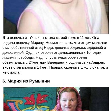
Эта девочка из Украины стала мамой тоже в 11 лет. Она
родила девочку Марину. Несмотря на то, что отцом малютки
стал собственный отец Нади, девочка родилась здоровой и
доношенной. Суд приговорил отца-насильника к 10 годам
лишения свободы. Надя спустя некоторое время
обвенчалась с 24-летним Валерием и родила сына Андрея,
вновь став мамой в 14 лет. Правда, окончить школу она так и
не смогла.
6. Мария из Румынии