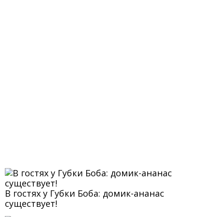
В гостях у Губки Боба: домик-ананас
существует!