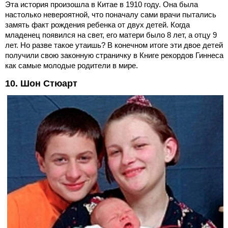
Эта история произошла в Китае в 1910 году. Она была
настолько невероятной, что поначалу сами врачи пытались
замять факт рождения ребенка от двух детей. Когда
младенец появился на свет, его матери было 8 лет, а отцу 9
лет. Но разве такое утаишь? В конечном итоге эти двое детей
получили свою законную страничку в Книге рекордов Гиннеса
как самые молодые родители в мире.
10. Шон Стюарт