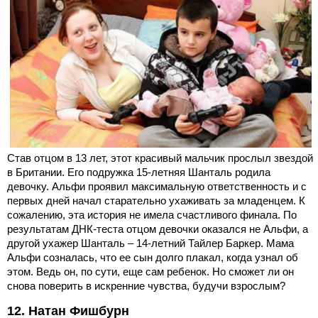
Став отцом в 13 лет, этот красивый мальчик прослыл звездой
в Британии. Его подружка 15-летняя Шанталь родила
девочку. Альфи проявил максимальную ответственность и с
первых дней начал старательно ухаживать за младенцем. К
сожалению, эта история не имела счастливого финала. По
результатам ДНК-теста отцом девочки оказался не Альфи, а
другой ухажер Шанталь – 14-летний Тайлер Баркер. Мама
Альфи созналась, что ее сын долго плакал, когда узнал об
этом. Ведь он, по сути, еще сам ребенок. Но сможет ли он
снова поверить в искренние чувства, будучи взрослым?
12. Натан Фишбурн