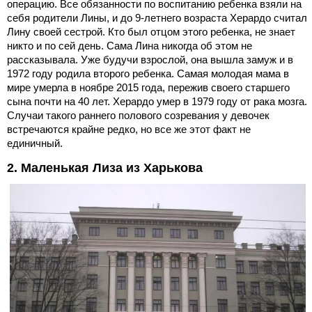
операцию. Все обязанности по воспитанию ребенка взяли на
себя родители Лины, и до 9-летнего возраста Херардо считал
Лину своей сестрой. Кто был отцом этого ребенка, не знает
никто и по сей день. Сама Лина никогда об этом не
рассказывала. Уже будучи взрослой, она вышла замуж и в
1972 году родила второго ребенка. Самая молодая мама в
мире умерла в ноябре 2015 года, пережив своего старшего
сына почти на 40 лет. Херардо умер в 1979 году от рака мозга.
Случаи такого раннего полового созревания у девочек
встречаются крайне редко, но все же этот факт не
единичный.
2. Маленькая Лиза из Харькова