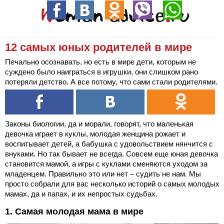
12 самых юных родителей в мире
Печально осознавать, но есть в мире дети, которым не
суждено было наиграться в игрушки, они слишком рано
потеряли детство. А все потому, что сами стали родителями.
Законы биологии, да и морали, говорят, что маленькая
девочка играет в куклы, молодая женщина рожает и
воспитывает детей, а бабушка с удовольствием нянчится с
внуками. Но так бывает не всегда. Совсем еще юная девочка
становится мамой, а игры с куклами сменяются уходом за
младенцем. Правильно это или нет – судить не нам. Мы
просто собрали для вас несколько историй о самых молодых
мамах, да и папах, и их непростых судьбах.
1. Самая молодая мама в мире