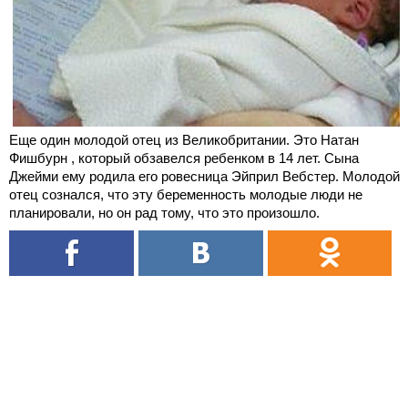
Еще один молодой отец из Великобритании. Это Натан
Фишбурн , который обзавелся ребенком в 14 лет. Сына
Джейми ему родила его ровесница Эйприл Вебстер. Молодой
отец сознался, что эту беременность молодые люди не
планировали, но он рад тому, что это произошло.