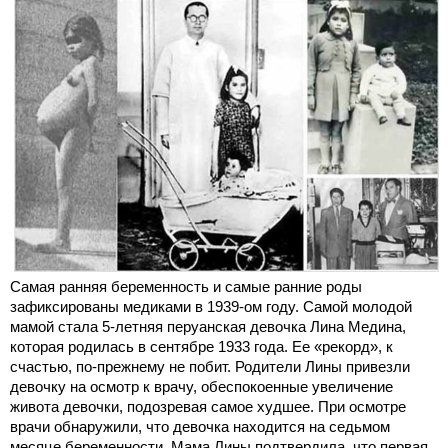
Самая ранняя беременность и самые ранние роды
зафиксированы медиками в 1939-ом году. Самой молодой
мамой стала 5-летняя перуанская девочка Лина Медина,
которая родилась в сентябре 1933 года. Ее «рекорд», к
счастью, по-прежнему не побит. Родители Лины привезли
девочку на осмотр к врачу, обеспокоенные увеличение
живота девочки, подозревая самое худшее. При осмотре
врачи обнаружили, что девочка находится на седьмом
месяце беременности. Мама Лины подтвердила, что первая