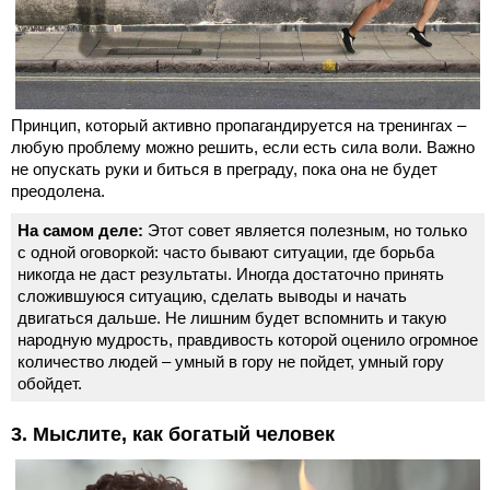
Принцип, который активно пропагандируется на тренингах –
любую проблему можно решить, если есть сила воли. Важно
не опускать руки и биться в преграду, пока она не будет
преодолена.
На самом деле:
Этот совет является полезным, но только
с одной оговоркой: часто бывают ситуации, где борьба
никогда не даст результаты. Иногда достаточно принять
сложившуюся ситуацию, сделать выводы и начать
двигаться дальше. Не лишним будет вспомнить и такую
народную мудрость, правдивость которой оценило огромное
количество людей – умный в гору не пойдет, умный гору
обойдет.
3. Мыслите, как богатый человек