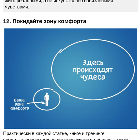
жить реальными, а не искусственно навязанными
чувствами.
12. Покидайте зону комфорта
Практически в каждой статье, книге и тренинге,
предназначенном для изменения жизни в лучшую сторону,