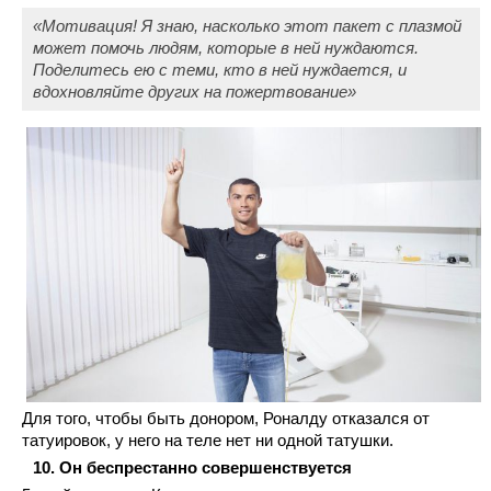
«Мотивация! Я знаю, насколько этот пакет с плазмой
может помочь людям, которые в ней нуждаются.
Поделитесь ею с теми, кто в ней нуждается, и
вдохновляйте других на пожертвование»
Для того, чтобы быть донором, Роналду отказался от
татуировок, у него на теле нет ни одной татушки.
Он беспрестанно совершенствуется