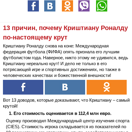
13 причин, почему Криштиану Роналду
по-настоящему крут
Криштиану Роналду снова на коне: Международная
федерация футбола (ФИФА) опять признала его лучшим
футболистом года. Наверное, никто этому не удивился, ведь
Криштиану нереально крут! И дело не только в его
потрясающей игре и спортивных достижениях, но также в
человеческих качествах и божественной внешности!
Вот 13 доводов, которые доказывают, что Криштиану – самый
крутой!
Его стоимость оценивается в 112,4 млн евро.
Оценку производил Международный центр изучения спорта
(CIES). Стоимость игрока складывается из показателей по