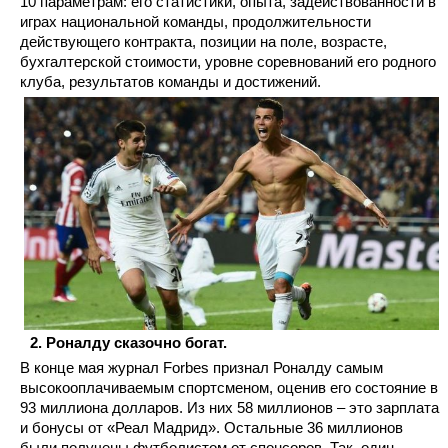
10 параметрам: его статистики, опыта, задействованности в
играх национальной команды, продолжительности
действующего контракта, позиции на поле, возрасте,
бухгалтерской стоимости, уровне соревнований его родного
клуба, результатов команды и достижений.
Роналду сказочно богат.
В конце мая журнал Forbes признал Роналду самым
высокооплачиваемым спортсменом, оценив его состояние в
93 миллиона долларов. Из них 58 миллионов – это зарплата
и бонусы от «Реал Мадрид». Остальные 36 миллионов
были получены футболистом от спонсоров. Так, один