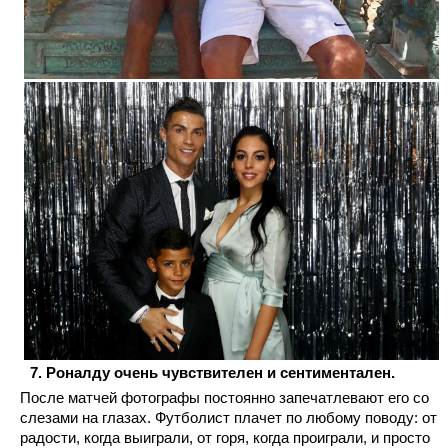
Роналду очень чувствителен и сентиментален.
После матчей фотографы постоянно запечатлевают его со
слезами на глазах. Футболист плачет по любому поводу: от
радости, когда выиграли, от горя, когда проиграли, и просто