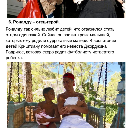
Роналду – отец-герой.
Роналду так сильно любит детей, что отважился стать
отцом-одиночкой. Сейчас он растит троих малышей,
которых ему родили суррогатные матери. В воспитании
детей Криштиану помогает его невеста Джорджина
Родригес, которая скоро родит футболисту четвертого
ребенка.