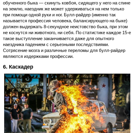
обученного быка — скинуть ковбоя, сидящего у него на спине
на землю, наездник же может удерживаться на нем только
при помощи одной руки и ног. Булл-райдер (именно так
называется профессия человека, балансирующего на быке)
должен выдержать 8-секундное неистовство быка, при этом
не коснутся ни животного, ни себя. По статистике каждое 15-е
такое выступление заканчивается даже для опытного
наездника падением с серьезными последствиями.
Сотрясение мозга и различные переломы для булл-райдер
являются издержками профессии.
6. Каскадер