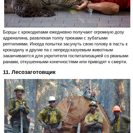
Борцы с крокодилами ежедневно получают огромную дозу
адреналина, развлекая толпу трюками с зубатыми
рептилиями. Иногда попытки засунуть свою голову в пасть к
крокодилу и другие па с непредсказуемым животным
заканчиваются для укротителя госпитализацией со рваными
ранами, откушенными конечностями или приводят к смерти.
11. Лесозаготовщик