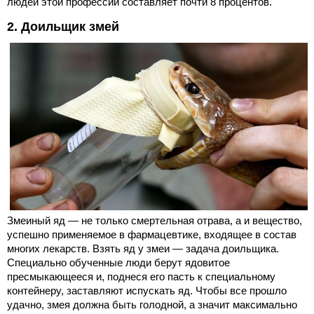
людей этой профессии составляет почти 8 процентов.
2. Доильщик змей
Змеиный яд — не только смертельная отрава, а и вещество,
успешно применяемое в фармацевтике, входящее в состав
многих лекарств. Взять яд у змеи — задача доильщика.
Специально обученные люди берут ядовитое
пресмыкающееся и, поднеся его пасть к специальному
контейнеру, заставляют испускать яд. Чтобы все прошло
удачно, змея должна быть голодной, а значит максимально