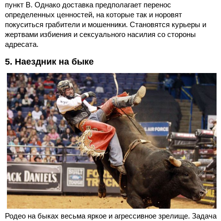
пункт В. Однако доставка предполагает перенос
определенных ценностей, на которые так и норовят
покуситься грабители и мошенники. Становятся курьеры и
жертвами избиения и сексуального насилия со стороны
адресата.
5. Наездник на быке
Родео на быках весьма яркое и агрессивное зрелище. Задача