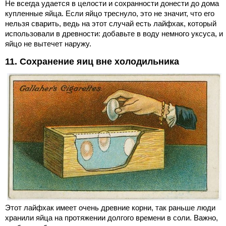
Не всегда удается в целости и сохранности донести до дома
купленные яйца. Если яйцо треснуло, это не значит, что его
нельзя сварить, ведь на этот случай есть лайфхак, который
использовали в древности: добавьте в воду немного уксуса, и
яйцо не вытечет наружу.
11. Сохранение яиц вне холодильника
Этот лайфхак имеет очень древние корни, так раньше люди
хранили яйца на протяжении долгого времени в соли. Важно,