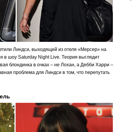
метили Линдси, выходящей из отеля «Мерсер» на
 в шоу Saturday Night Live. Теория выглядит
вая блондинка в очках – не Лохан, а Дебби Харри –
авная проблема для Линдси в том, что перепутать
нель