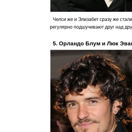
Челси же и Элизабет сразу же стал
регулярно подшучивают друг над дру
5. Орландо Блум и Люк Эва