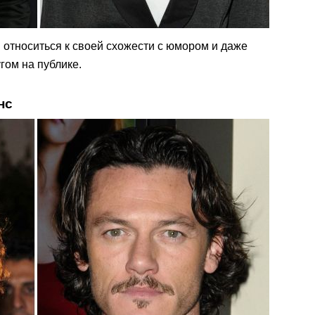
и относиться к своей схожести с юмором и даже
гом на публике.
нс