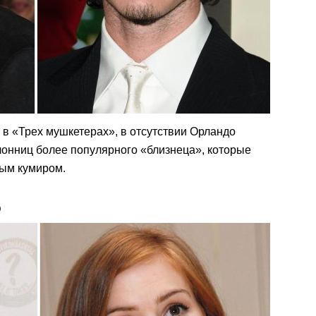
 в «Трех мушкетерах», в отсутствии Орландо
лонниц более популярного «близнеца», которые
ным кумиром.
р