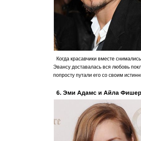
Когда красавчики вместе снимались
Эвансу доставалась вся любовь пок
попросту путали его со своим истин
6. Эми Адамс и Айла Фише