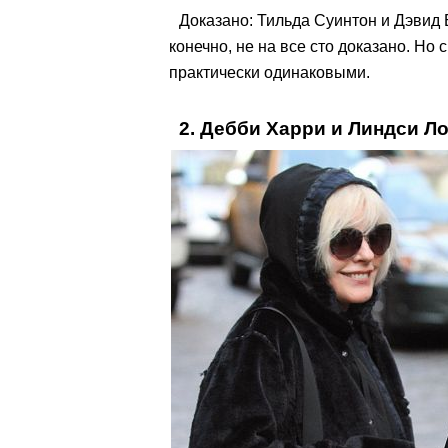
Доказано: Тильда Суинтон и Дэвид Б
конечно, не на все сто доказано. Но
практически одинаковыми.
2. Дебби Харри и Линдси Л