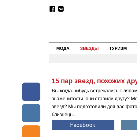
МОДА
ЗВЕЗДЫ
ТУРИЗМ
15 пар звезд, похожих др
Вы когда-нибудь встречались с ляпа
знаменитости, они ставили другу? Мо
звезд? Мы подготовили для вас фото 
близнецы.