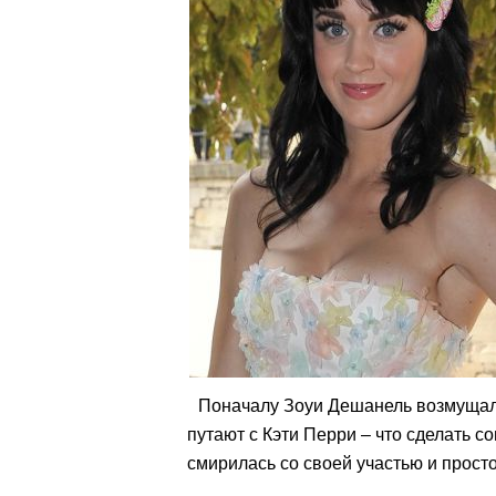
Поначалу Зоуи Дешанель возмущала
путают с Кэти Перри – что сделать 
смирилась со своей участью и просто