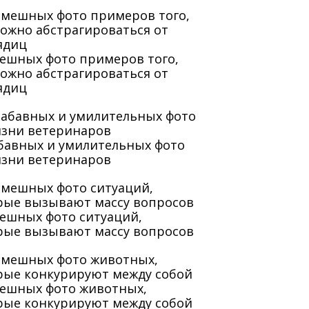
мешных фото примеров того,
можно абстрагироваться от
ядиц
абавных и умилительных фото
изни ветеринаров
мешных фото ситуаций,
рые вызывают массу вопросов
мешных фото животных,
рые конкурируют между собой