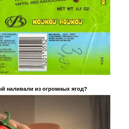
рый наливали из огромных ягод?