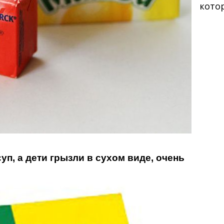
кото
суп, а дети грызли в сухом виде, очень