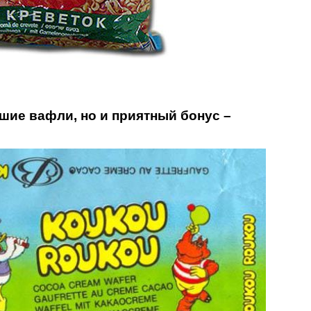
йшие вафли, но и приятный бонус –