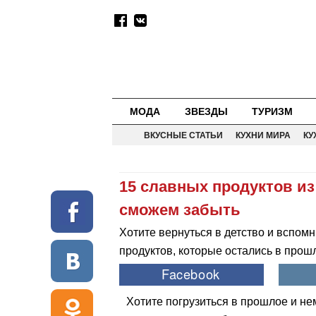
МОДА
ЗВЕЗДЫ
ТУРИЗМ
ВКУСНЫЕ СТАТЬИ
КУХНИ МИРА
КУ
15 славных продуктов из 
сможем забыть
Хотите вернуться в детство и вспомн
продуктов, которые остались в прош
Хотите погрузиться в прошлое и н