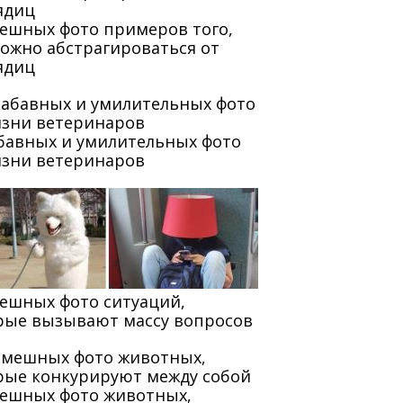
мешных фото примеров того,
можно абстрагироваться от
ядиц
абавных и умилительных фото
изни ветеринаров
мешных фото ситуаций,
рые вызывают массу вопросов
мешных фото животных,