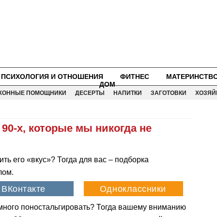
ПСИХОЛОГИЯ И ОТНОШЕНИЯ
ФИТНЕС
МАТЕРИНСТВ
ДОМ
ХОННЫЕ ПОМОЩНИКИ
ДЕСЕРТЫ
НАПИТКИ
ЗАГОТОВКИ
ХОЗЯЙ
90-х, которые мы никогда не
ить его «вкус»? Тогда для вас – подборка
лом.
емного поностальгировать? Тогда вашему вниманию