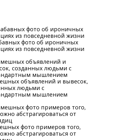
абавных фото об ироничных
ациях из повседневной жизни
мешных объявлений и вывесок,
анных людьми с
андартным мышлением
мешных фото примеров того,
можно абстрагироваться от