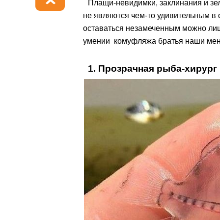
Плащи-невидимки, заклинания и зел
не являются чем-то удивительным в с
оставаться незамеченным можно лиш
умении комуфляжа братья наши мен
1. Прозрачная рыба-хирург