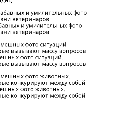
ядиц
абавных и умилительных фото
изни ветеринаров
мешных фото ситуаций,
рые вызывают массу вопросов
мешных фото животных,
рые конкурируют между собой