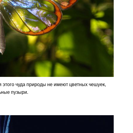
ья этого чуда природы не имеют цветных чешуек,
ьные пузыри.