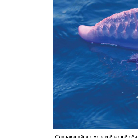
Сливающийся с морской водой обит