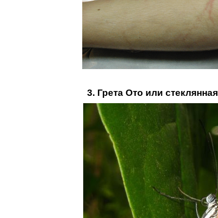
3. Грета Ото или стеклянна