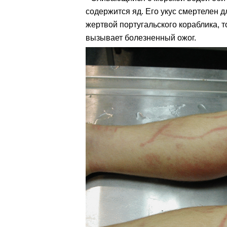
содержится яд. Его укус смертелен д
жертвой португальского кораблика, 
вызывает болезненный ожог.