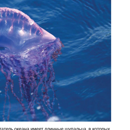
атель океана имеет длинные щупальца, в которых