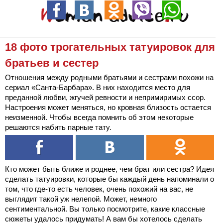
18 фото трогательных татуировок для
братьев и сестер
Отношения между родными братьями и сестрами похожи на
сериал «Санта-Барбара». В них находится место для
преданной любви, жгучей ревности и непримиримых ссор.
Настроения может меняться, но кровная близость остается
неизменной. Чтобы всегда помнить об этом некоторые
решаются набить парные тату.
Кто может быть ближе и роднее, чем брат или сестра? Идея
сделать татуировки, которые бы каждый день напоминали о
том, что где-то есть человек, очень похожий на вас, не
выглядит такой уж нелепой. Может, немного
сентиментальной. Вы только посмотрите, какие классные
сюжеты удалось придумать! А вам бы хотелось сделать