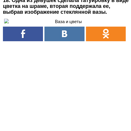
18. Одна из девушек сделала татуировку в виде
цветка на шраме, вторая поддержала ее,
выбрав изображение стеклянной вазы.