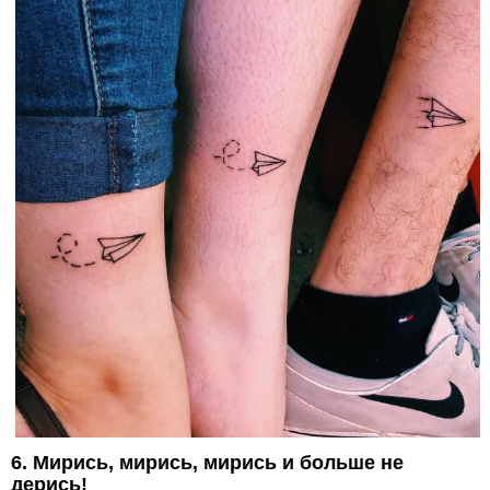
6. Мирись, мирись, мирись и больше не
дерись!