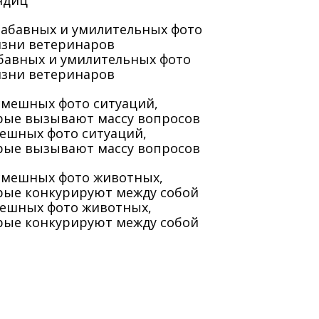
ядиц
абавных и умилительных фото
изни ветеринаров
мешных фото ситуаций,
рые вызывают массу вопросов
мешных фото животных,
рые конкурируют между собой