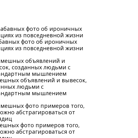
абавных фото об ироничных
ациях из повседневной жизни
мешных объявлений и вывесок,
анных людьми с
андартным мышлением
мешных фото примеров того,
можно абстрагироваться от