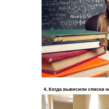
4. Когда вывесили списки н