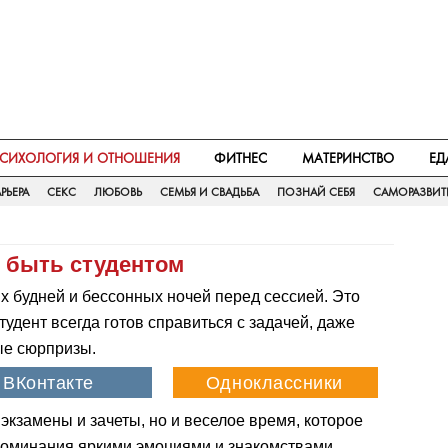
СИХОЛОГИЯ И ОТНОШЕНИЯ
ФИТНЕС
МАТЕРИНСТВО
ЕД
РЬЕРА
СЕКС
ЛЮБОВЬ
СЕМЬЯ И СВАДЬБА
ПОЗНАЙ СЕБЯ
САМОРАЗВИТ
о быть студентом
х будней и бессонных ночей перед сессией. Это
удент всегда готов справиться с задачей, даже
ые сюрпризы.
 экзамены и зачеты, но и веселое время, которое
споминания яркими эмоциями и знакомствами.