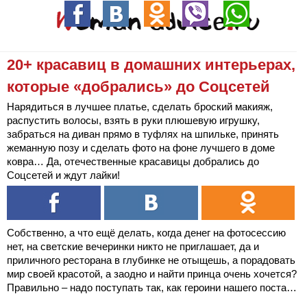
20+ красавиц в домашних интерьерах,
которые «добрались» до Соцсетей
Нарядиться в лучшее платье, сделать броский макияж,
распустить волосы, взять в руки плюшевую игрушку,
забраться на диван прямо в туфлях на шпильке, принять
жеманную позу и сделать фото на фоне лучшего в доме
ковра… Да, отечественные красавицы добрались до
Соцсетей и ждут лайки!
Собственно, а что ещё делать, когда денег на фотосессию
нет, на светские вечеринки никто не приглашает, да и
приличного ресторана в глубинке не отыщешь, а порадовать
мир своей красотой, а заодно и найти принца очень хочется?
Правильно – надо поступать так, как героини нашего поста…