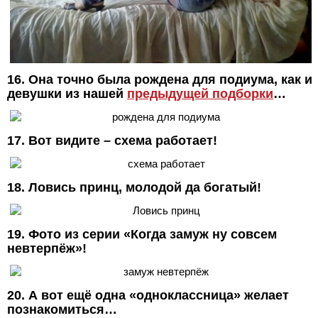
16. Она точно была рождена для подиума, как и
девушки из нашей
предыдущей подборки
…
17. Вот видите – схема работает!
18. Ловись принц, молодой да богатый!
19. Фото из серии «Когда замуж ну совсем
невтерпёж»!
20. А вот ещё одна «одноклассница» желает
познакомиться…