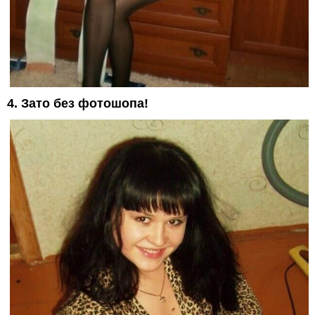
4. Зато без фотошопа!