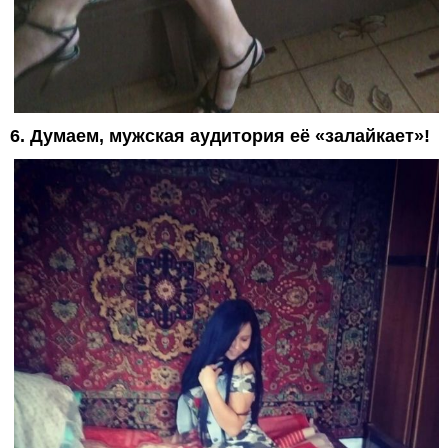
6. Думаем, мужская аудитория её «залайкает»!