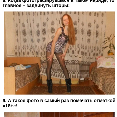
8. Когда фотографируешься в таком наряде, то
главное – задвинуть шторы!
9. А такое фото в самый раз помечать отметкой
«18+»!