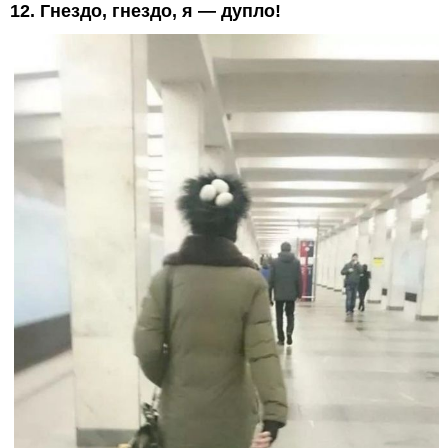
12. Гнездо, гнездо, я — дупло!