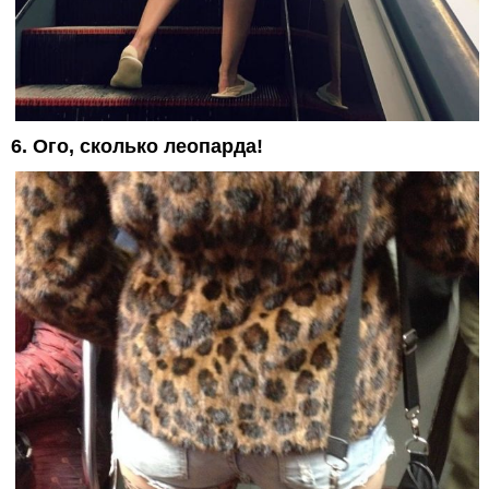
6. Ого, сколько леопарда!