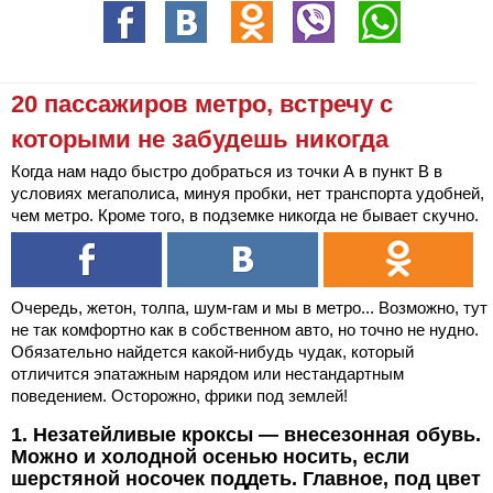
20 пассажиров метро, встречу с
которыми не забудешь никогда
Когда нам надо быстро добраться из точки А в пункт В в
условиях мегаполиса, минуя пробки, нет транспорта удобней,
чем метро. Кроме того, в подземке никогда не бывает скучно.
Очередь, жетон, толпа, шум-гам и мы в метро... Возможно, тут
не так комфортно как в собственном авто, но точно не нудно.
Обязательно найдется какой-нибудь чудак, который
отличится эпатажным нарядом или нестандартным
поведением. Осторожно, фрики под землей!
1. Незатейливые кроксы — внесезонная обувь.
Можно и холодной осенью носить, если
шерстяной носочек поддеть. Главное, под цвет