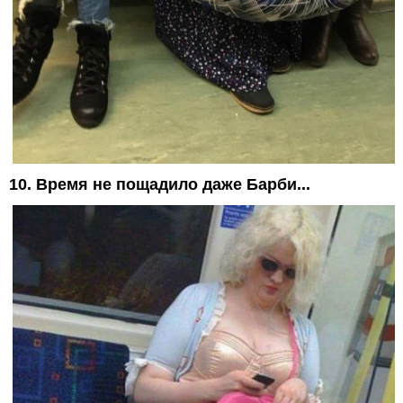
10. Время не пощадило даже Барби...