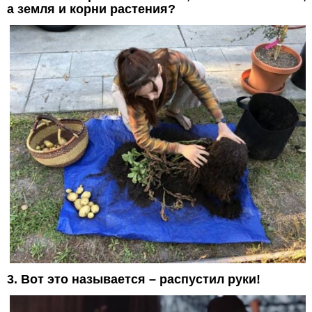
а земля и корни растения?
3. Вот это называется – распустил руки!