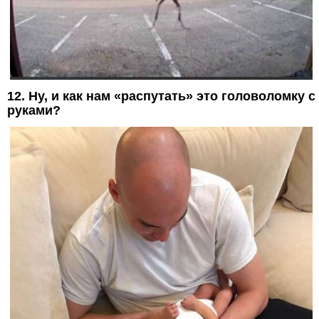
12. Ну, и как нам «распутать» это головоломку с
руками?