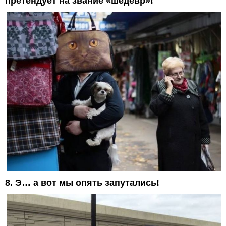
претендует на звание «шедевр»!
8. Э… а вот мы опять запутались!