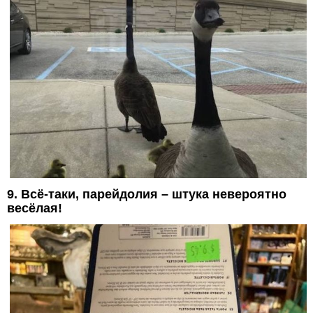
9. Всё-таки, парейдолия – штука невероятно
весёлая!