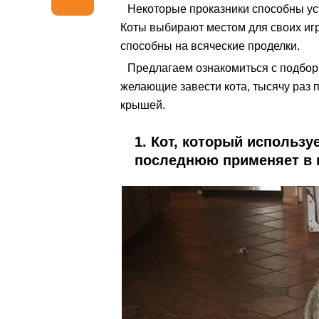
Некоторые проказники способны ус
Коты выбирают местом для своих иг
способны на всяческие проделки.
Предлагаем ознакомиться с подбор
желающие завести кота, тысячу раз п
крышей.
1. Кот, который используе
последнюю применяет в к