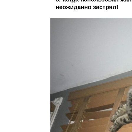
неожиданно застрял!