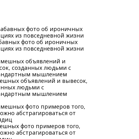
абавных фото об ироничных
ациях из повседневной жизни
мешных объявлений и вывесок,
анных людьми с
андартным мышлением
мешных фото примеров того,
можно абстрагироваться от