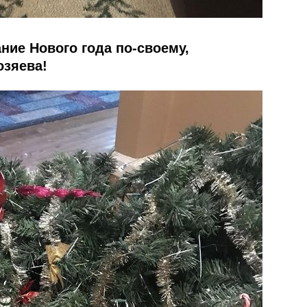
ние Нового года по-своему,
озяева!