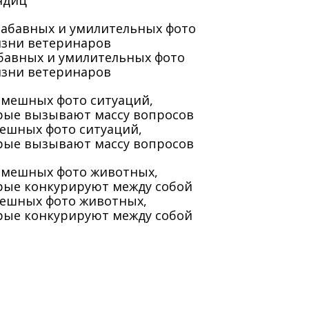
ядиц
абавных и умилительных фото
изни ветеринаров
мешных фото ситуаций,
рые вызывают массу вопросов
мешных фото животных,
рые конкурируют между собой