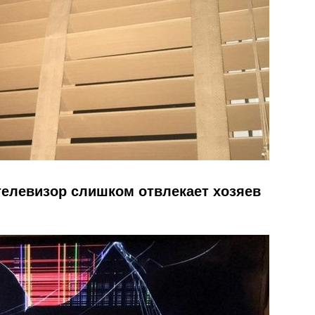
 телевизор слишком отвлекает хозяев