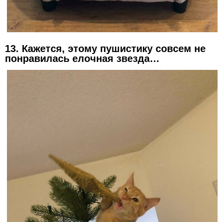
13. Кажется, этому пушистику совсем не
понравилась елочная звезда…