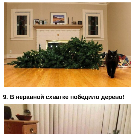
9. В неравной схватке победило дерево!