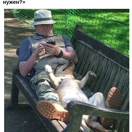
нужен?»