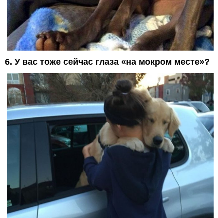
6. У вас тоже сейчас глаза «на мокром месте»?