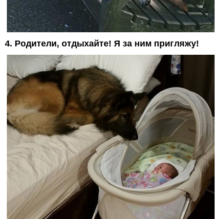
4. Родители, отдыхайте! Я за ним пригляжу!