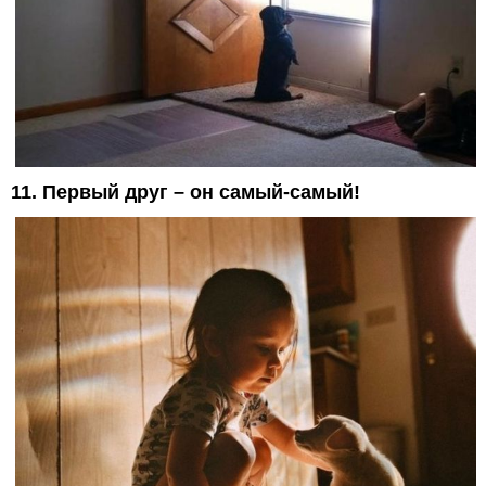
11. Первый друг – он самый-самый!