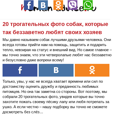
20 трогательных фото собак, которые
так беззаветно любят своих хозяев
Мы давно называем собак лучшими друзьями человека. Они
всегда готовы прийти нам на помощь, защитить и подарить
тепло, невзирая на статус и внешний вид. Но самое главное –
мы точно знаем, что эти четверолапые любят нас беззаветно
и безусловно даже вопреки всему!
Только, увы, у нас не всегда хватает времени или сил по
достоинству оценить дружбу и преданность любимых
питомцев. Но она так заметна со стороны. Вот поэтому, мы
собрали 20 трогательных фото, увидев которые вы точно
захотите пожать своему пёсику лапу или любя потрепать за
ушко. А если честно – нашу подборку вы точно не сможете
досмотреть без слёз…