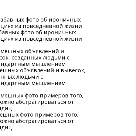
абавных фото об ироничных
ациях из повседневной жизни
мешных объявлений и вывесок,
анных людьми с
андартным мышлением
мешных фото примеров того,
можно абстрагироваться от
ядиц