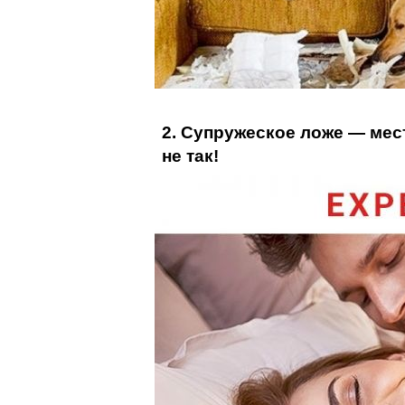
2. Супружеское ложе — мест
не так!