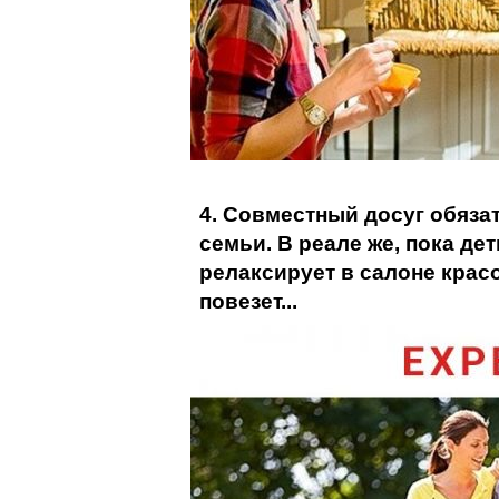
4. Совместный досуг обязат
семьи. В реале же, пока де
релаксирует в салоне красо
повезет...