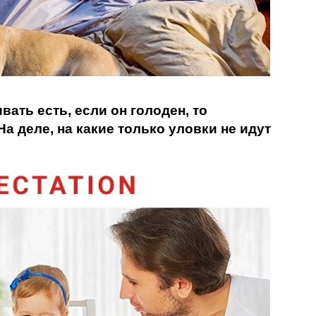
вать есть, если он голоден, то
а деле, на какие только уловки не идут