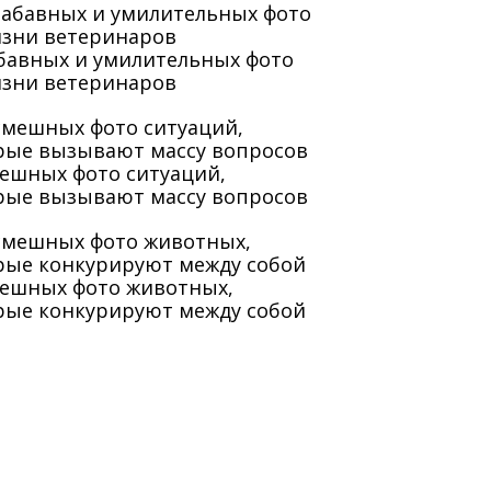
абавных и умилительных фото
изни ветеринаров
мешных фото ситуаций,
рые вызывают массу вопросов
мешных фото животных,
рые конкурируют между собой