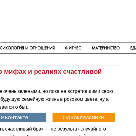
СИХОЛОГИЯ И ОТНОШЕНИЯ
ФИТНЕС
МАТЕРИНСТВО
ЕД
о мифах и реалиях счастливой
е очень зелеными, но пока не встретившими свою
будущую семейную жизнь в розовом цвете, ну а
ается о быт...
т, счастливый брак — не результат случайного