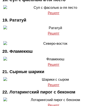
Рецепт
19. Рататуй
Рецепт
20. Фламекюш
Рецепт
21. Сырные шарики
Рецепт
22. Лотарингский пирог c беконом
Рецепт