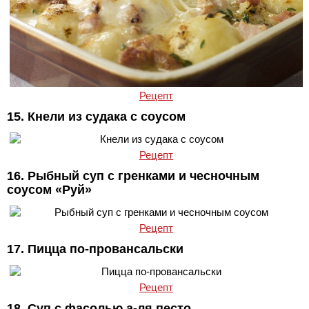
Рецепт
15. Кнели из судака с соусом
Рецепт
16. Рыбный суп с гренками и чесночным
соусом «Руй»
Рецепт
17. Пицца по-провансальски
Рецепт
18. Суп с фасолью а-ля песто