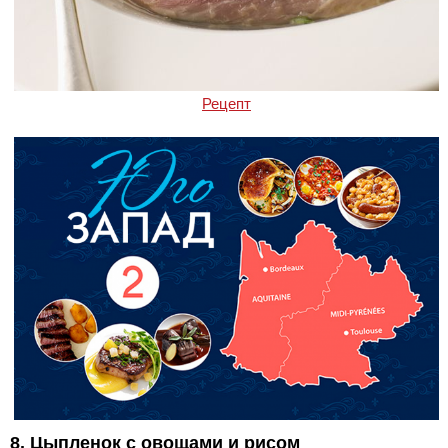
Рецепт
8. Цыпленок с овощами и рисом