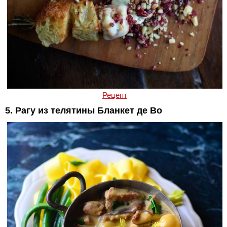
Рецепт
5. Рагу из телятины Бланкет де Во