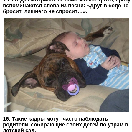
вспоминаются слова из песни: «Друг в беде не
бросит, лишнего не спросит…».
16. Такие кадры могут часто наблюдать
родители, собирающие своих детей по утрам в
детский сад.