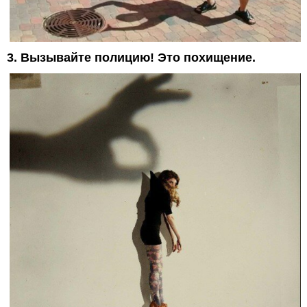
3. Вызывайте полицию! Это похищение.