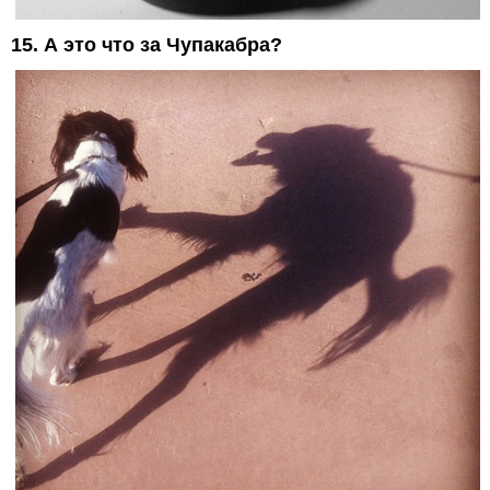
15. А это что за Чупакабра?