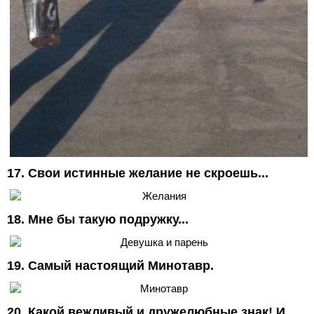
17. Свои истинные желание не скроешь...
18. Мне бы такую подружку...
19. Самый настоящий Минотавр.
20. Какой вежливый и дружелюбные знак! И