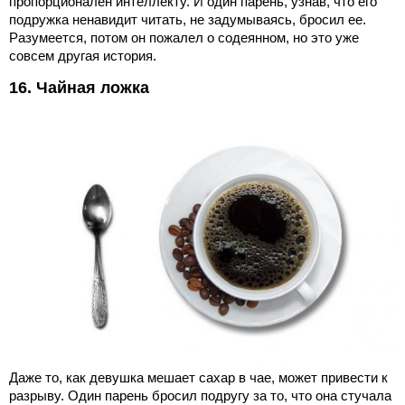
пропорционален интеллекту. И один парень, узнав, что его
подружка ненавидит читать, не задумываясь, бросил ее.
Разумеется, потом он пожалел о содеянном, но это уже
совсем другая история.
16. Чайная ложка
Даже то, как девушка мешает сахар в чае, может привести к
разрыву. Один парень бросил подругу за то, что она стучала