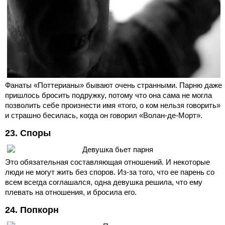
Фанаты «Поттерианы» бывают очень странными. Парню даже
пришлось бросить подружку, потому что она сама не могла
позволить себе произнести имя «того, о ком нельзя говорить»
и страшно бесилась, когда он говорил «Волан-де-Морт».
23. Споры
Это обязательная составляющая отношений. И некоторые
люди не могут жить без споров. Из-за того, что ее парень со
всем всегда соглашался, одна девушка решила, что ему
плевать на отношения, и бросила его.
24. Попкорн