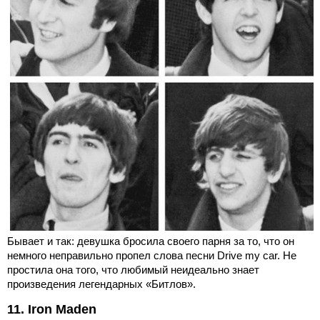
Бывает и так: девушка бросила своего парня за то, что он
немного неправильно пропел слова песни Drive my car. Не
простила она того, что любимый неидеально знает
произведения легендарных «Битлов».
11. Iron Maden