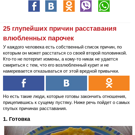
25 глупейших причин расставания
влюбленных парочек
У каждого человека есть собственный список причин, по
которым он может расстаться со своей второй половинкой.
Кто-то не потерпит измены, а кому-то никак не удается
смириться с тем, что его возлюбленный курит и не
намеревается отказываться от этой вредной привычки.
Но есть такие люди, которые готовы закончить отношения,
прицепившись к сущему пустяку. Ниже речь пойдет о самых
глупых причинах расставания.
1. Готовка