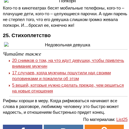
Кого-то в кинотеатрах бесят мобильные телефоны, кого-то –
плачущие дети, кого-то – целующиеся парочки. А один парень
не стерпел того, что его девушка слишком громко жевала
попкорн. И…бросил ее, конечно же!
25. Стихоплетство
Читайте также
20 снимков о том, на что идут девушки, чтобы привлечь
внимание мужчин
17 случаев, когда мужчины пошутили над своими
половинками и пожалели об этом
5 вещей, которые нужно сделать прежде, чем решиться
на новые отношения
Рифмы хороши в меру. Когда рифмоваться начинают все
слова в разговоре, любимому человеку это быстро может
надоесть, и отношениям быстренько придет конец.
По материалам:
List25