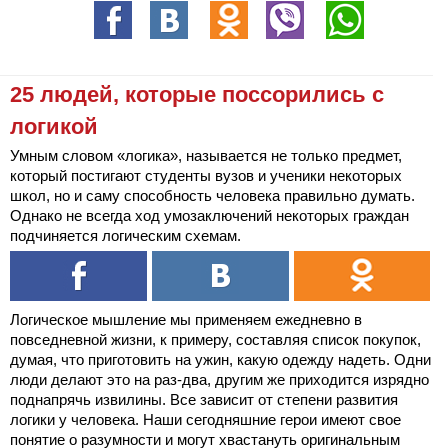
25 людей, которые поссорились с
логикой
Умным словом «логика», называется не только предмет,
который постигают студенты вузов и ученики некоторых
школ, но и саму способность человека правильно думать.
Однако не всегда ход умозаключений некоторых граждан
подчиняется логическим схемам.
Логическое мышление мы применяем ежедневно в
повседневной жизни, к примеру, составляя список покупок,
думая, что приготовить на ужин, какую одежду надеть. Одни
люди делают это на раз-два, другим же приходится изрядно
поднапрячь извилины. Все зависит от степени развития
логики у человека. Наши сегодняшние герои имеют свое
понятие о разумности и могут хвастануть оригинальным