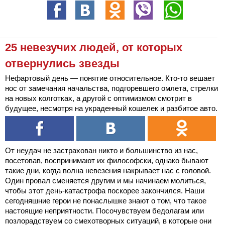
25 невезучих людей, от которых
отвернулись звезды
Нефартовый день — понятие относительное. Кто-то вешает
нос от замечания начальства, подгоревшего омлета, стрелки
на новых колготках, а другой с оптимизмом смотрит в
будущее, несмотря на украденный кошелек и разбитое авто.
От неудач не застрахован никто и большинство из нас,
посетовав, воспринимают их философски, однако бывают
такие дни, когда волна невезения накрывает нас с головой.
Один провал сменяется другим и мы начинаем молиться,
чтобы этот день-катастрофа поскорее закончился. Наши
сегодняшние герои не понаслышке знают о том, что такое
настоящие неприятности. Посочувствуем бедолагам или
позлорадствуем со смехотворных ситуаций, в которые они