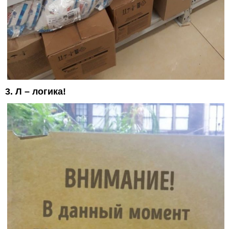
3. Л – логика!