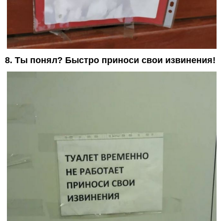
8. Ты понял? Быстро приноси свои извинения!