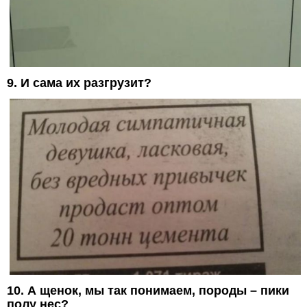
9. И сама их разгрузит?
10. А щенок, мы так понимаем, породы – пики
полу нес?