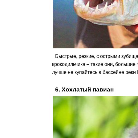
Быстрые, резкие, с острыми зубищ
крокодильчика – такие они, большие 
лучше не купайтесь в бассейне реки
6. Хохлатый павиан