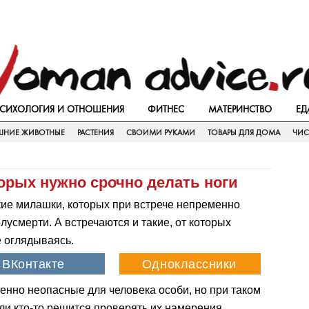
СИХОЛОГИЯ И ОТНОШЕНИЯ
ФИТНЕС
МАТЕРИНСТВО
ЕД
НИЕ ЖИВОТНЫЕ
РАСТЕНИЯ
СВОИМИ РУКАМИ
ТОВАРЫ ДЛЯ ДОМА
ЧИС
торых нужно срочно делать ноги
ие милашки, которых при встрече непременно
олусмерти. А встречаются и такие, от которых
е оглядываясь.
енно неопасные для человека особи, но при таком
и кто-то решится проверять их намерения…