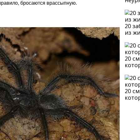
неур
 правило, бросаются врассыпную.
20 з
из ж
20 с
кото
20 с
кото