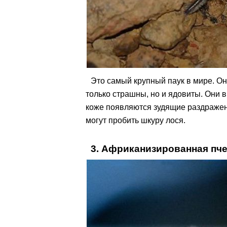
Это самый крупный паук в мире. О
только страшны, но и ядовиты. Они 
коже появляются зудящие раздражен
могут пробить шкуру лося.
3. Африканизированная пч