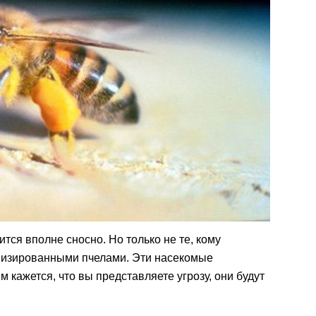
тся вполне сносно. Но только не те, кому
низированными пчелами. Эти насекомые
м кажется, что вы представляете угрозу, они будут