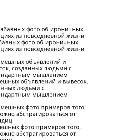
абавных фото об ироничных
ациях из повседневной жизни
мешных объявлений и вывесок,
анных людьми с
андартным мышлением
мешных фото примеров того,
можно абстрагироваться от