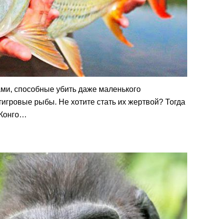
ами, способные убить даже маленького
тигровые рыбы. Не хотите стать их жертвой? Тогда
 Конго…