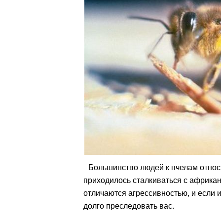
Большинство людей к пчелам относи
приходилось сталкиваться с африка
отличаются агрессивностью, и если и
долго преследовать вас.