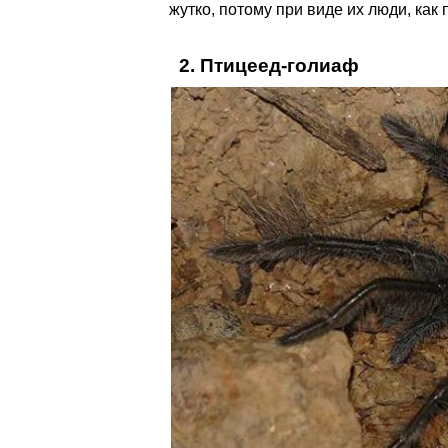
жутко, потому при виде их люди, как
2. Птицеед-голиаф