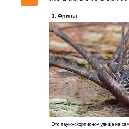
1. Фрины
Это пауко-скорпионо-чудище на са