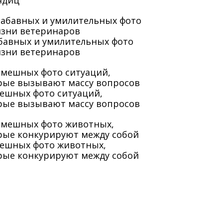
ядиц
абавных и умилительных фото
изни ветеринаров
мешных фото ситуаций,
рые вызывают массу вопросов
мешных фото животных,
рые конкурируют между собой