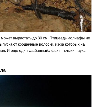
н может вырастать до 30 см. Птицееды-голиафы не
выпускают крошечные волоски, из-за которых на
ия. И еще один «забавный» факт – клыки паука
ела