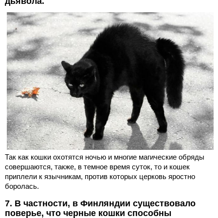
дьявола.
Так как кошки охотятся ночью и многие магические обряды
совершаются, также, в темное время суток, то и кошек
приплели к язычникам, против которых церковь яростно
боролась.
7. В частности, в Финляндии существовало
поверье, что черные кошки способны