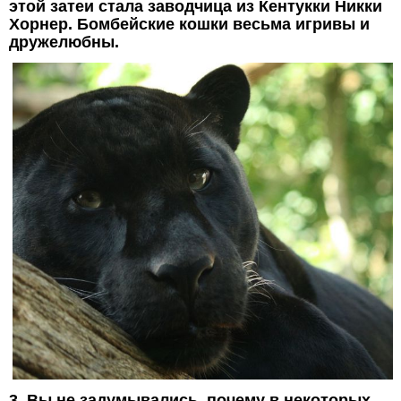
этой затеи стала заводчица из Кентукки Никки
Хорнер. Бомбейские кошки весьма игривы и
дружелюбны.
3. Вы не задумывались, почему в некоторых