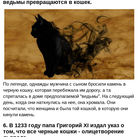
ведьмы превращаются в кошек.
По легенде, однажды мужчина с сыном бросили камень в
черную кошку, которая перебежала им дорогу, а та
спряталась в доме предполагаемой “ведьмы”. На следующий
день, когда они наткнулись на нее, она хромала. Они
посчитали, что женщина и была той кошкой, в которую они
кинули камень.
6. В 1233 году папа Григорий XI издал указ о
том, что все черные кошки - олицетворение