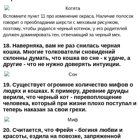
Вспомните пункт 11 про изменение окраса. Наличие полосок
говорит о преобладании шерсти с меховым рисунком,
поэтому, чтобы родился черный котенок, у его родителей
должен доминировать ген, отвечающий за черный мех.
18. Наверняка, вам не раз снилась черная
кошка. Многие толкователи сновидений
склонны думать, что кошка во сне - к удаче, а
другие - что не нужно доверять интуиции.
19. Существует огромное количество мифов о
людях и кошках. К примеру, древние друиды
верили, что черный кот - перевоплощение
человека, который при жизни плохо поступал и
теперь наказан за свои грехи.
20. Считается, что Фрейя - богиня любви и
красоты, ездила на повозке, запряженной