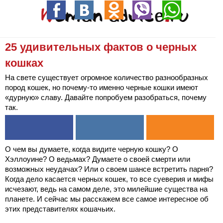
25 удивительных фактов о черных
кошках
На свете существует огромное количество разнообразных
пород кошек, но почему-то именно черные кошки имеют
«дурную» славу. Давайте попробуем разобраться, почему
так.
О чем вы думаете, когда видите черную кошку? О
Хэллоуине? О ведьмах? Думаете о своей смерти или
возможных неудачах? Или о своем шансе встретить парня?
Когда дело касается черных кошек, то все суеверия и мифы
исчезают, ведь на самом деле, это милейшие существа на
планете. И сейчас мы расскажем все самое интересное об
этих представителях кошачьих.