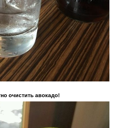
тно очистить авокадо!