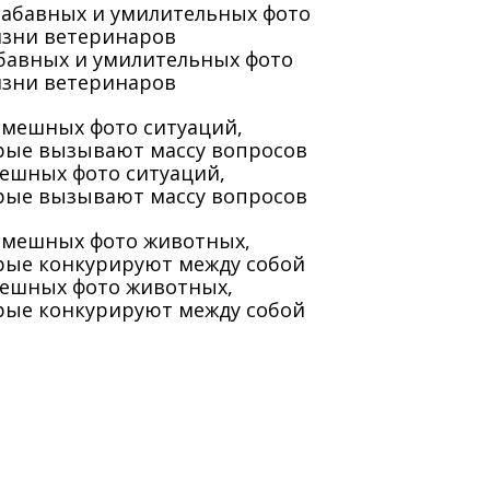
абавных и умилительных фото
изни ветеринаров
мешных фото ситуаций,
рые вызывают массу вопросов
мешных фото животных,
рые конкурируют между собой