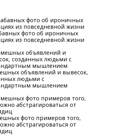
абавных фото об ироничных
ациях из повседневной жизни
мешных объявлений и вывесок,
анных людьми с
андартным мышлением
мешных фото примеров того,
можно абстрагироваться от
ядиц