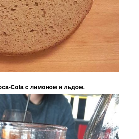
oca-Cola с лимоном и льдом.