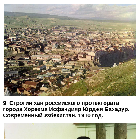
9. Строгий хан российского протектората
города Хорезма Исфандияр Юрджи Бахадур.
Современный Узбекистан, 1910 год.