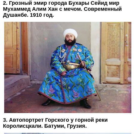
2. Грозный эмир города Бухары Сейид мир
Мухаммед Алим Хан с мечом. Современный
Душанбе. 1910 год.
3. Автопортрет Горского у горной реки
Королисцкали. Батуми, Грузия.