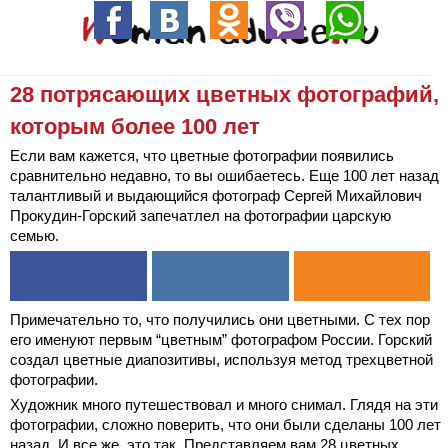
28 потрясающих цветных фотографий,
которым более 100 лет
Если вам кажется, что цветные фотографии появились
сравнительно недавно, то вы ошибаетесь. Еще 100 лет назад
талантливый и выдающийся фотограф Сергей Михайлович
Прокудин-Горский запечатлел на фотографии царскую
семью.
Примечательно то, что получились они цветными. С тех пор
его именуют первым “цветным” фотографом России. Горский
создал цветные диапозитивы, используя метод трехцветной
фотографии.
Художник много путешествовал и много снимал. Глядя на эти
фотографии, сложно поверить, что они были сделаны 100 лет
назад. И все же, это так. Представляем вам 28 цветных