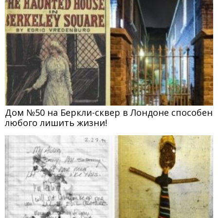
Дом №50 на Беркли-сквер в Лондоне способен
любого лишить жизни!