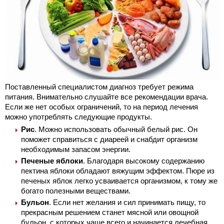
Поставленный специалистом диагноз требует режима
питания. Внимательно слушайте все рекомендации врача.
Если же нет особых ограничений, то на период лечения
можно употреблять следующие продукты.
Рис
. Можно использовать обычный белый рис. Он
поможет справиться с диареей и снабдит организм
необходимым запасом энергии.
Печеные яблоки
. Благодаря высокому содержанию
пектина яблоки обладают вяжущим эффектом. Пюре из
печеных яблок легко усваивается организмом, к тому же
богато полезными веществами.
Бульон
. Если нет желания и сил принимать пищу, то
прекрасным решением станет мясной или овощной
бульон, с которых чаще всего и начинается лечебная