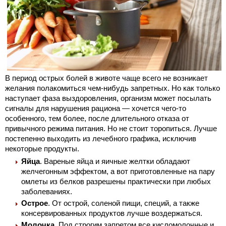
В период острых болей в животе чаще всего не возникает
желания полакомиться чем-нибудь запретных. Но как только
наступает фаза выздоровления, организм может посылать
сигналы для нарушения рациона — хочется чего-то
особенного, тем более, после длительного отказа от
привычного режима питания. Но не стоит торопиться. Лучше
постепенно выходить из лечебного графика, исключив
некоторые продукты.
Яйца
. Вареные яйца и яичные желтки обладают
желчегонным эффектом, а вот приготовленные на пару
омлеты из белков разрешены практически при любых
заболеваниях.
Острое
. От острой, соленой пищи, специй, а также
консервированных продуктов лучше воздержаться.
Молочка
. Под строгим запретом все кисломолочные и