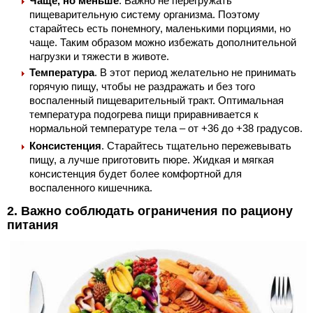
Чаще, но меньше
. Важно не перегружать
пищеварительную систему организма. Поэтому
старайтесь есть понемногу, маленькими порциями, но
чаще. Таким образом можно избежать дополнительной
нагрузки и тяжести в животе.
Температура
. В этот период желательно не принимать
горячую пищу, чтобы не раздражать и без того
воспаленный пищеварительный тракт. Оптимальная
температура подогрева пищи приравнивается к
нормальной температуре тела – от +36 до +38 градусов.
Консистенция
. Старайтесь тщательно пережевывать
пищу, а лучше приготовить пюре. Жидкая и мягкая
консистенция будет более комфортной для
воспаленного кишечника.
2. Важно соблюдать ограничения по рациону
питания