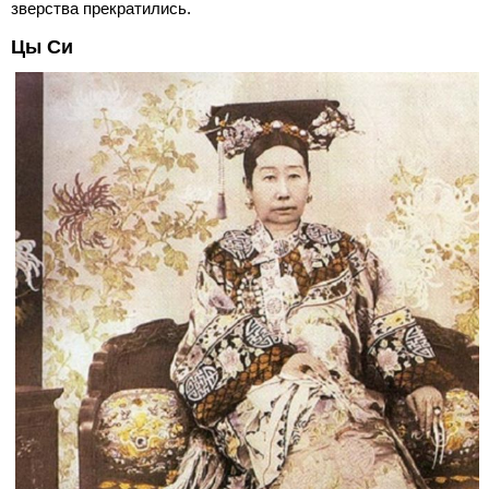
зверства прекратились.
Цы Си