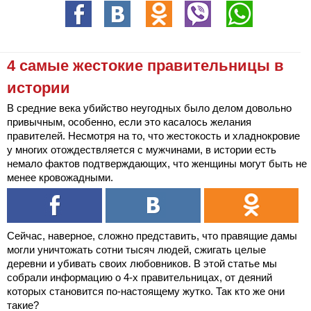
4 самые жестокие правительницы в
истории
В средние века убийство неугодных было делом довольно
привычным, особенно, если это касалось желания
правителей. Несмотря на то, что жестокость и хладнокровие
у многих отождествляется с мужчинами, в истории есть
немало фактов подтверждающих, что женщины могут быть не
менее кровожадными.
Сейчас, наверное, сложно представить, что правящие дамы
могли уничтожать сотни тысяч людей, сжигать целые
деревни и убивать своих любовников. В этой статье мы
собрали информацию о 4-х правительницах, от деяний
которых становится по-настоящему жутко. Так кто же они
такие?