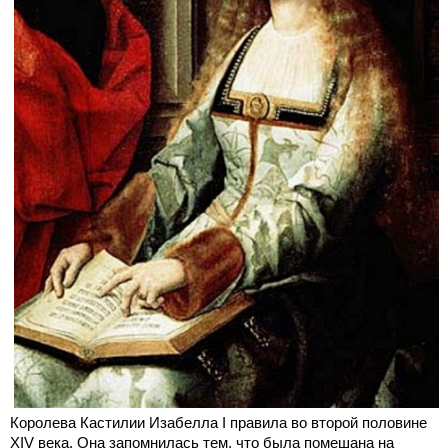
Королева Кастилии Изабелла I правила во второй половине
XIV века. Она запомнилась тем, что была помешана на