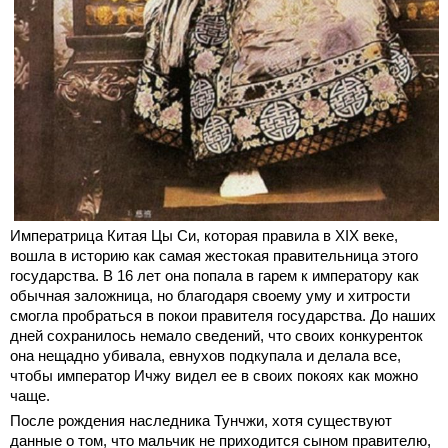
Императрица Китая Цы Си, которая правила в XIX веке,
вошла в историю как самая жестокая правительница этого
государства. В 16 лет она попала в гарем к императору как
обычная заложница, но благодаря своему уму и хитрости
смогла пробраться в покои правителя государства. До наших
дней сохранилось немало сведений, что своих конкуренток
она нещадно убивала, евнухов подкупала и делала все,
чтобы император Ичжу видел ее в своих покоях как можно
чаще.
После рождения наследника Тунчжи, хотя существуют
данные о том, что мальчик не приходится сыном правителю,