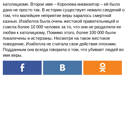
католицизме. Второе имя – Королева-инквизитор – ей было
дано не просто так. В истории существует немало сведений о
том, что малейшее неприятие веры каралось смертной
казнью. Изабелла была очень жестокой правительницей и
сожгла более 10 000 человек за то, что они не разделяли ее
любви к католицизму. Помимо этого, более 100 000 были
покалечены и истерзаны. Несмотря на такое жестокое
поведение, Изабелла не считала свои действия плохими.
Подданным она всегда говорила о том, что убивает людей во
имя веры.